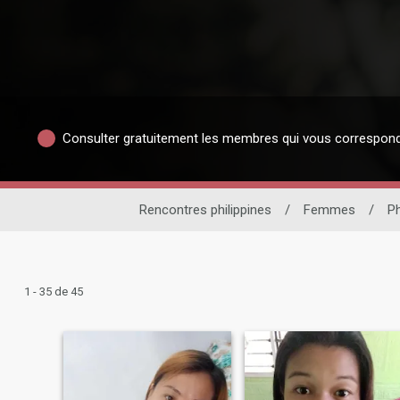
Consulter gratuitement les membres qui vous correspon
Rencontres philippines
/
Femmes
/
Ph
1 - 35 de 45