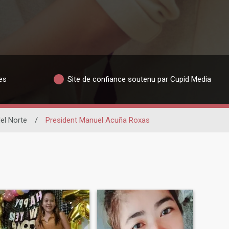
es
Site de confiance soutenu par Cupid Media
l Norte
/
President Manuel Acuña Roxas