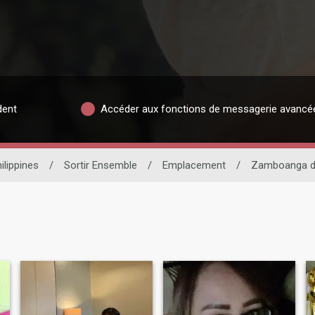
dent
Accéder aux fonctions de messagerie avancé
ilippines
/
Sortir Ensemble
/
Emplacement
/
Zamboanga de