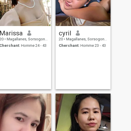
Marissa
cyril
20
•
Magallanes, Sorsogon, Philippines
20
•
Magallanes, Sorsogon, Philippines
Cherchant:
Homme 24 - 43
Cherchant:
Homme 23 - 43