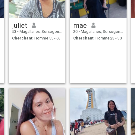
juliet
mae
53
•
Magallanes, Sorsogon, Philippines
20
•
Magallanes, Sorsogon, Philippines
Cherchant:
Homme 55 - 63
Cherchant:
Homme 23 - 30