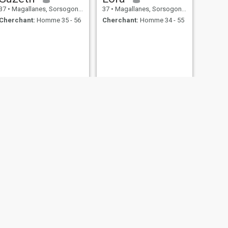
37
•
Magallanes, Sorsogon, Philippines
37
•
Magallanes, Sorsogon, Philippines
Cherchant:
Homme 35 - 56
Cherchant:
Homme 34 - 55