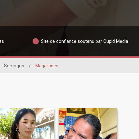
es
Site de confiance soutenu par Cupid Media
Sorsogon
/
Magallanes