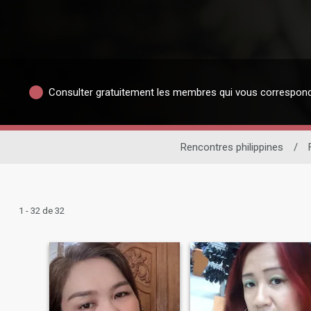
Consulter gratuitement les membres qui vous correspon
Rencontres philippines
/
1 - 32 de 32