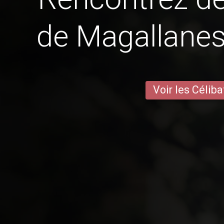
de Magallanes
Voir les Céliba