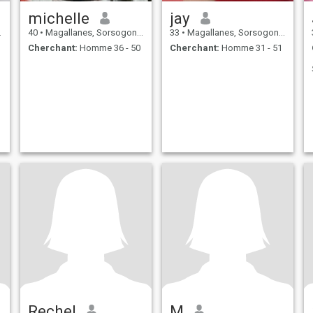
michelle
jay
40
•
Magallanes, Sorsogon, Philippines
33
•
Magallanes, Sorsogon, Philippines
Cherchant:
Homme 36 - 50
Cherchant:
Homme 31 - 51
Rechel
M