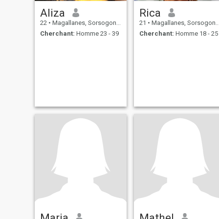
Aliza
Rica
22
•
Magallanes, Sorsogon, Philippines
21
•
Magallanes, Sorsogon, Philippines
Cherchant:
Homme 23 - 39
Cherchant:
Homme 18 - 25
Maria
Mathel