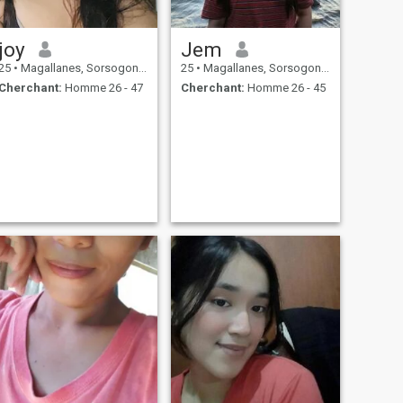
joy
Jem
25
•
Magallanes, Sorsogon, Philippines
25
•
Magallanes, Sorsogon, Philippines
Cherchant:
Homme 26 - 47
Cherchant:
Homme 26 - 45