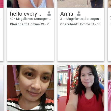
hello everyone good morning
Anna
49
•
Magallanes, Sorsogon, Philippines
31
•
Magallanes, Sorsogon, Philippines
Cherchant:
Homme 49 - 71
Cherchant:
Homme 34 - 60