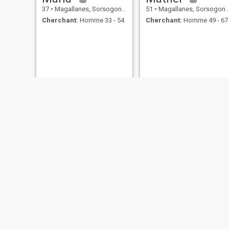
37
•
Magallanes, Sorsogon, Philippines
51
•
Magallanes, Sorsogon, Philippines
Cherchant:
Homme 33 - 54
Cherchant:
Homme 49 - 67