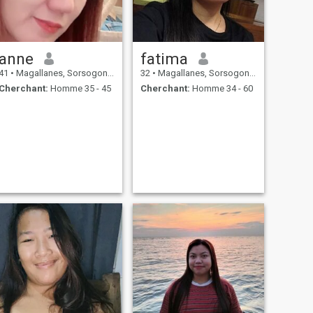
anne
fatima
41
•
Magallanes, Sorsogon, Philippines
32
•
Magallanes, Sorsogon, Philippines
Cherchant:
Homme 35 - 45
Cherchant:
Homme 34 - 60