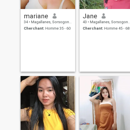
mariane
Jane
34
•
Magallanes, Sorsogon, Philippines
43
•
Magallanes, Sorsogon, Philippines
Cherchant:
Homme 35 - 60
Cherchant:
Homme 45 - 68