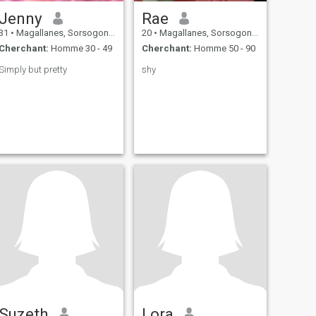
Jenny
Rae
31
•
Magallanes, Sorsogon, Philippines
20
•
Magallanes, Sorsogon, Philippines
Cherchant:
Homme 30 - 49
Cherchant:
Homme 50 - 90
Simply but pretty
shy
Suzeth
Lora