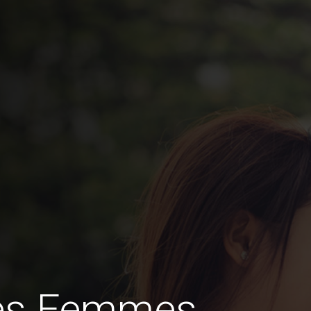
des Femmes