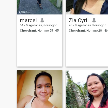
marcel
Zia Cyril
54
•
Magallanes, Sorsogon, Philippines
26
•
Magallanes, Sorsogon, Philippines
Cherchant:
Homme 55 - 65
Cherchant:
Homme 20 - 46