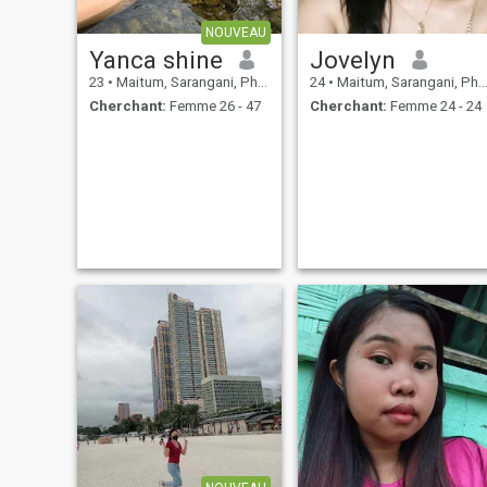
NOUVEAU
Yanca shine
Jovelyn
23
•
Maitum, Sarangani, Philippines
24
•
Maitum, Sarangani, Philippines
Cherchant:
Femme 26 - 47
Cherchant:
Femme 24 - 24