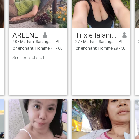
ARLENE
Trixie lalanie fabricate
48
•
Maitum, Sarangani, Philippines
27
•
Maitum, Sarangani, Philippines
Cherchant:
Homme 41 - 60
Cherchant:
Homme 29 - 50
Simple et satisfait