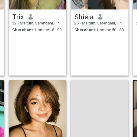
Trix
Shiela
32
•
Maitum, Sarangani, Philippines
25
•
Maitum, Sarangani, Philippines
Cherchant:
Homme 18 - 99
Cherchant:
Homme 50 - 80