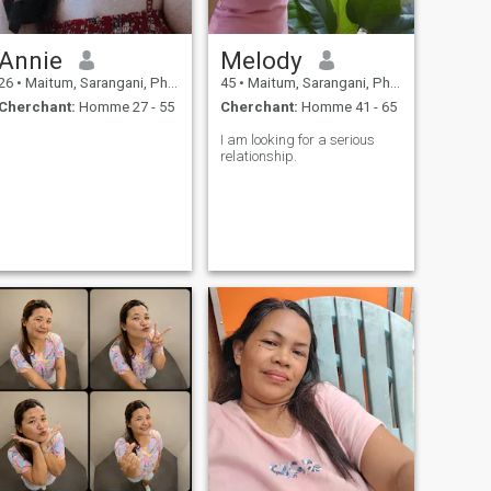
Annie
Melody
26
•
Maitum, Sarangani, Philippines
45
•
Maitum, Sarangani, Philippines
Cherchant:
Homme 27 - 55
Cherchant:
Homme 41 - 65
I am looking for a serious
relationship.