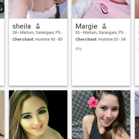
sheila
Margie
28
•
Maitum, Sarangani, Philippines
33
•
Maitum, Sarangani, Philippines
Cherchant:
Homme 45 - 85
Cherchant:
Homme 33 - 54
shy