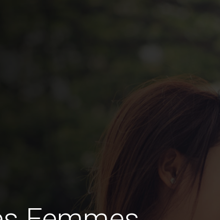
des Femmes