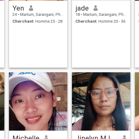
Yen
jade
24
•
Maitum, Sarangani, Philippines
18
•
Maitum, Sarangani, Philippines
Cherchant:
Homme 25 - 28
Cherchant:
Homme 20 - 36
Michelle
Jinelyn M.Losdoc