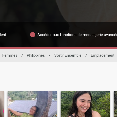
dent
Accéder aux fonctions de messagerie avancé
Femmes
/
Philippines
/
Sortir Ensemble
/
Emplacement