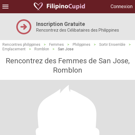
Connexion
Inscription Gratuite
Rencontrez des Célibataires des Philippines
Rencontres philippines
>
Femmes
>
Philippines
>
Sortir Ensemble
>
Emplacement
>
Romblon
>
San Jose
Rencontrez des Femmes de San Jose,
Romblon