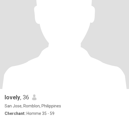
Iovely
, 36
San Jose, Romblon, Philippines
Cherchant:
Homme 35 - 59