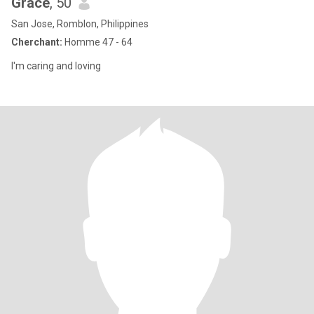
Grace
, 50
San Jose, Romblon, Philippines
Cherchant:
Homme 47 - 64
I'm caring and loving