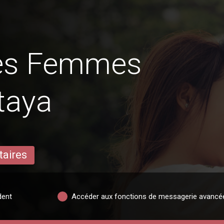
des Femmes
taya
taires
dent
Accéder aux fonctions de messagerie avancé