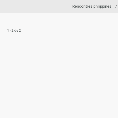
Rencontres philippines
/
1 - 2 de 2