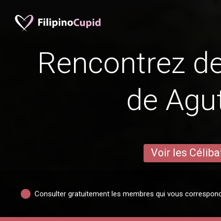
Rencontrez 
de Agu
Voir les Céliba
Consulter gratuitement les membres qui vous correspon