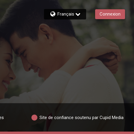
Français
Connexion
es
Site de confiance soutenu par Cupid Media