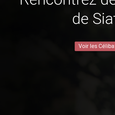
de Sia
Voir les Céliba