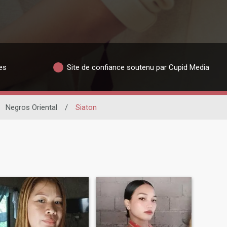
es
Site de confiance soutenu par Cupid Media
Negros Oriental
/
Siaton