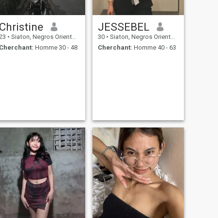
Christine
JESSEBEL
23
•
Siaton, Negros Oriental, Philippines
30
•
Siaton, Negros Oriental, Philippines
Cherchant:
Homme 30 - 48
Cherchant:
Homme 40 - 63