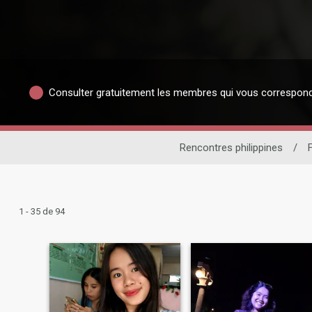
Consulter gratuitement les membres qui vous correspon
Rencontres philippines
/
1 - 35 de 94