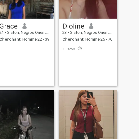
Grace
Dioline
21
•
Siaton, Negros Oriental, Philippines
23
•
Siaton, Negros Oriental, Philippines
Cherchant:
Homme 22 - 39
Cherchant:
Homme 25 - 70
introvert 🥺