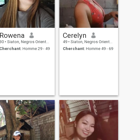
Rowena
Cerelyn
30
•
Siaton, Negros Oriental, Philippines
49
•
Siaton, Negros Oriental, Philippines
Cherchant:
Homme 29 - 49
Cherchant:
Homme 49 - 69