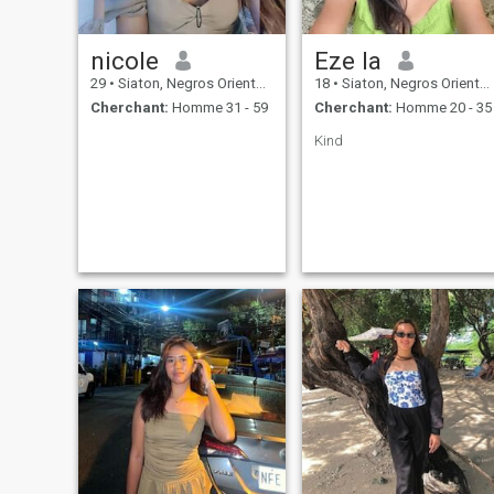
nicole
Eze la
29
•
Siaton, Negros Oriental, Philippines
18
•
Siaton, Negros Oriental, Philippines
Cherchant:
Homme 31 - 59
Cherchant:
Homme 20 - 35
Kind