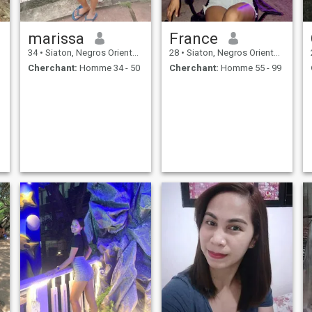
marissa
France
34
•
Siaton, Negros Oriental, Philippines
28
•
Siaton, Negros Oriental, Philippines
Cherchant:
Homme 34 - 50
Cherchant:
Homme 55 - 99