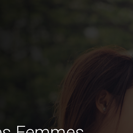
des Femmes