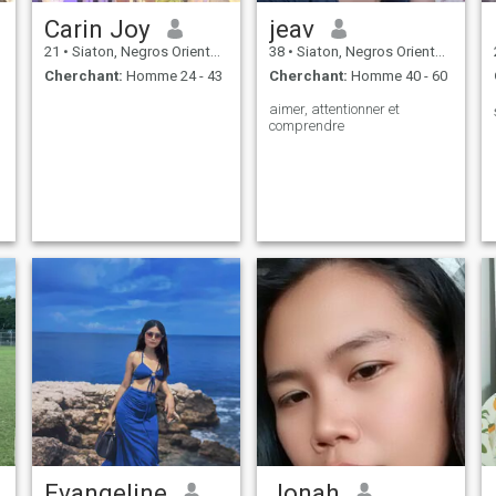
Carin Joy
jeav
21
•
Siaton, Negros Oriental, Philippines
38
•
Siaton, Negros Oriental, Philippines
Cherchant:
Homme 24 - 43
Cherchant:
Homme 40 - 60
aimer, attentionner et
comprendre
Evangeline
Jonah