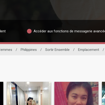
dent
Accéder aux fonctions de messagerie avancé
Femmes
/
Philippines
/
Sortir Ensemble
/
Emplacement
/