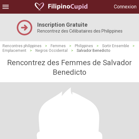
Connexion
Inscription Gratuite
Rencontrez des Célibataires des Philippines
Rencontres philippines
>
Femmes
>
Philippines
>
Sortir Ensemble
>
Emplacement
>
Negros Occidental
>
Salvador Benedicto
Rencontrez des Femmes de Salvador
Benedicto