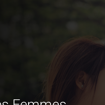
des Femmes