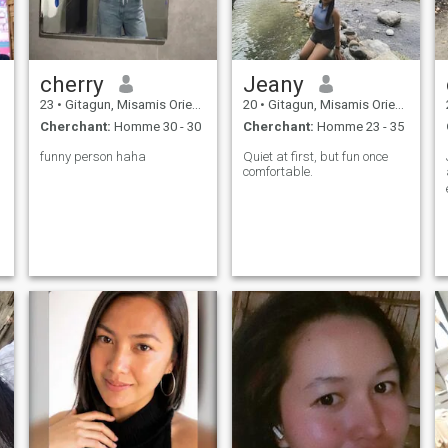
cherry
Jeany
23
•
Gitagun, Misamis Oriental, Philippines
20
•
Gitagun, Misamis Oriental, Philippines
Cherchant:
Homme 30 - 30
Cherchant:
Homme 23 - 35
funny person haha
Quiet at first, but fun once
comfortable.