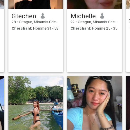
Gtechen
Michelle
28
•
Gitagun, Misamis Oriental, Philippines
22
•
Gitagun, Misamis Oriental, Philippines
Cherchant:
Homme 31 - 58
Cherchant:
Homme 25 - 35