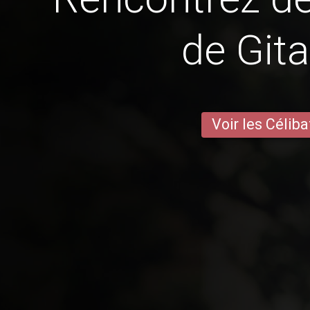
de Git
Voir les Céliba