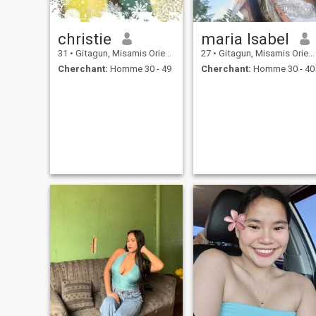
christie
maria Isabel
31
•
Gitagun, Misamis Oriental, Philippines
27
•
Gitagun, Misamis Oriental, Philippines
Cherchant:
Homme 30 - 49
Cherchant:
Homme 30 - 40