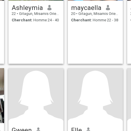
Ashleymia
maycaella
22
•
Gitagun, Misamis Oriental, Philippines
20
•
Gitagun, Misamis Oriental, Philippines
Cherchant:
Homme 24 - 40
Cherchant:
Homme 22 - 38
Gween
Elle