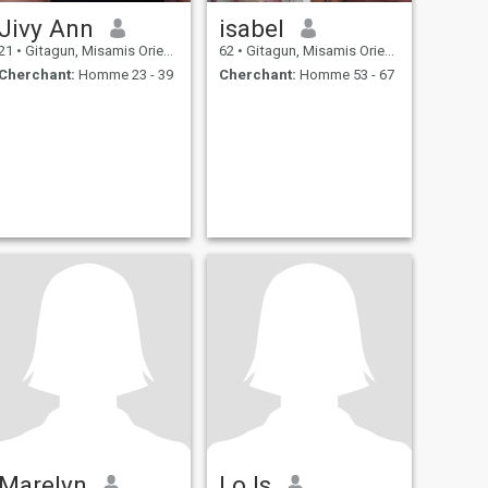
Jivy Ann
isabel
21
•
Gitagun, Misamis Oriental, Philippines
62
•
Gitagun, Misamis Oriental, Philippines
Cherchant:
Homme 23 - 39
Cherchant:
Homme 53 - 67
Marelyn
Lo Is