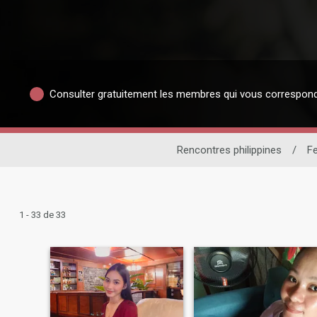
Consulter gratuitement les membres qui vous correspon
Rencontres philippines
/
F
1 - 33 de 33