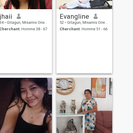
jhaii
Evangline
34
•
Gitagun, Misamis Oriental, Philippines
52
•
Gitagun, Misamis Oriental, Philippines
Cherchant:
Homme 38 - 67
Cherchant:
Homme 51 - 66