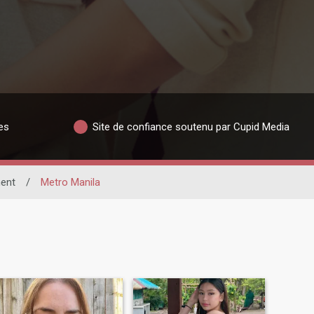
es
Site de confiance soutenu par Cupid Media
ent
/
Metro Manila