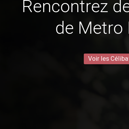
Rencontrez 
de Metro 
Voir les Céliba