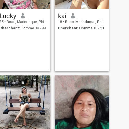
Lucky
kai
35
•
Boac, Marinduque, Philippines
18
•
Boac, Marinduque, Philippines
Cherchant:
Homme 38 - 99
Cherchant:
Homme 18 - 21