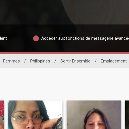
dent
Accéder aux fonctions de messagerie avancé
Femmes
/
Philippines
/
Sortir Ensemble
/
Emplacement