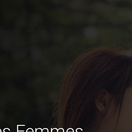
des Femmes