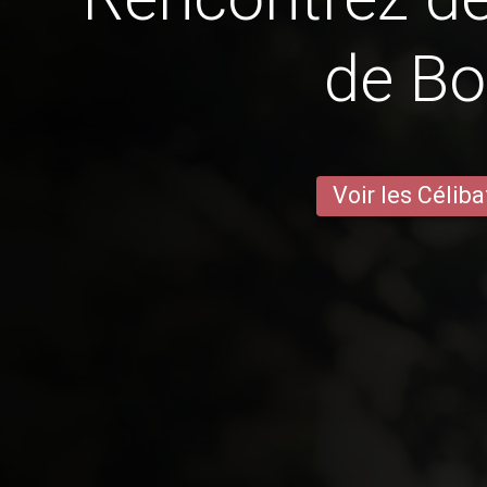
de B
Voir les Céliba