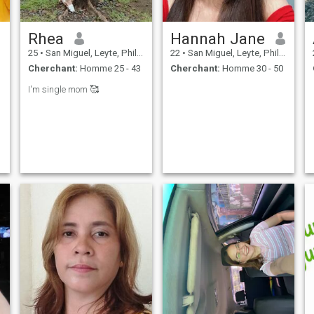
Rhea
Hannah Jane
25
•
San Miguel, Leyte, Philippines
22
•
San Miguel, Leyte, Philippines
Cherchant:
Homme 25 - 43
Cherchant:
Homme 30 - 50
I'm single mom 🥰