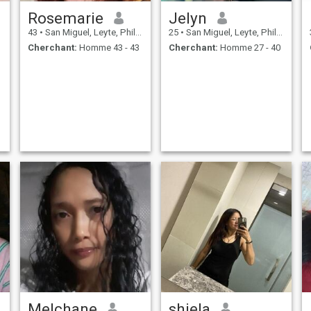
Rosemarie
Jelyn
43
•
San Miguel, Leyte, Philippines
25
•
San Miguel, Leyte, Philippines
Cherchant:
Homme 43 - 43
Cherchant:
Homme 27 - 40
Melchane
shiela