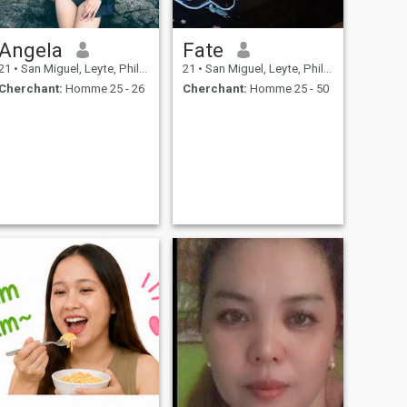
Angela
Fate
21
•
San Miguel, Leyte, Philippines
21
•
San Miguel, Leyte, Philippines
Cherchant:
Homme 25 - 26
Cherchant:
Homme 25 - 50