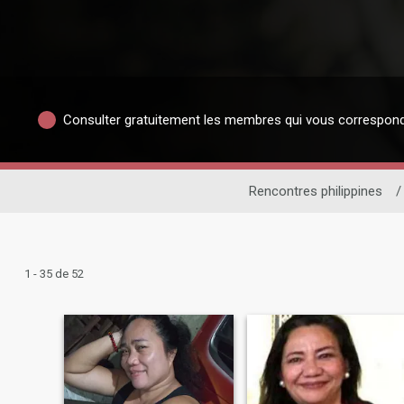
Consulter gratuitement les membres qui vous correspon
Rencontres philippines
/
1 - 35 de 52