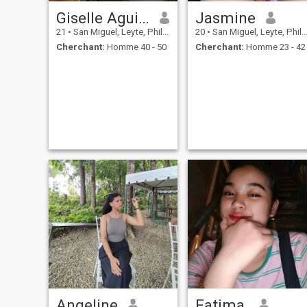
Giselle Aguilar
Jasmine
21
•
San Miguel, Leyte, Philippines
20
•
San Miguel, Leyte, Philippines
Cherchant:
Homme 40 - 50
Cherchant:
Homme 23 - 42
Angeline
Fatima.