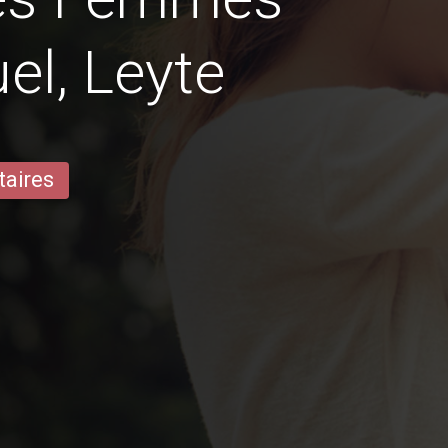
el, Leyte
taires