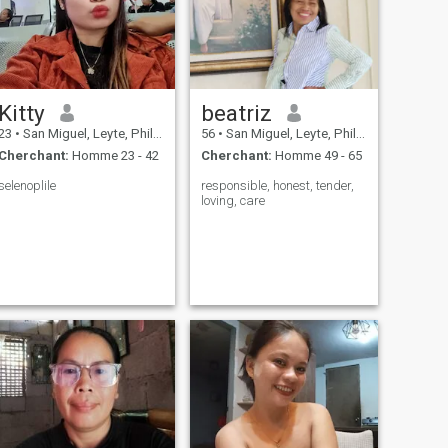
Kitty
beatriz
23
•
San Miguel, Leyte, Philippines
56
•
San Miguel, Leyte, Philippines
Cherchant:
Homme 23 - 42
Cherchant:
Homme 49 - 65
selenoplile
responsible, honest, tender,
loving, care