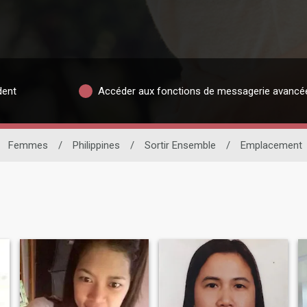
dent
Accéder aux fonctions de messagerie avancé
Femmes
/
Philippines
/
Sortir Ensemble
/
Emplacement