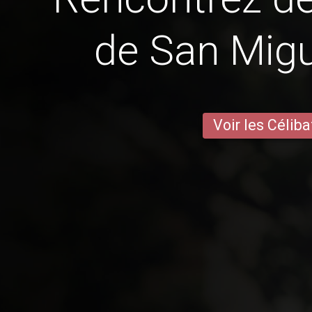
de San Migu
Voir les Céliba