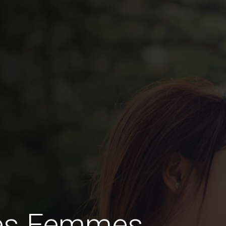
des Femmes