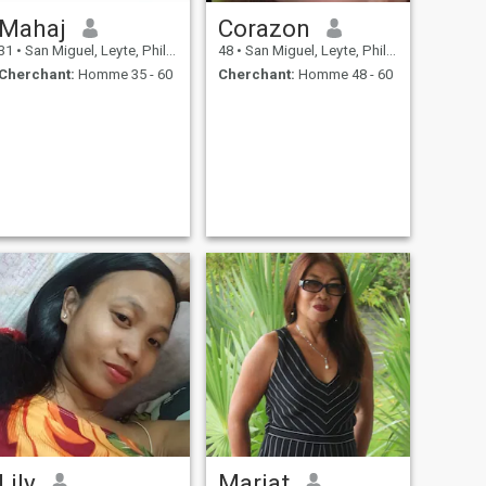
Mahaj
Corazon
31
•
San Miguel, Leyte, Philippines
48
•
San Miguel, Leyte, Philippines
Cherchant:
Homme 35 - 60
Cherchant:
Homme 48 - 60
Lily
Mariat