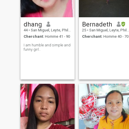
dhang
Bernadeth
44
•
San Miguel, Leyte, Philippines
25
•
San Miguel, Leyte, Philippines
Cherchant:
Homme 41 - 90
Cherchant:
Homme 40 - 70
I am humble and simple and
funny girl..