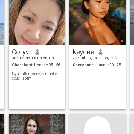
Coryvi
keycee
38
•
Tubao, La Union, Philippines
20
•
Tubao, La Union, Philippines
Cherchant:
Homme 35 - 56
Cherchant:
Homme 20 - 25
loyal, attentionné, aimant et
sous-jacent