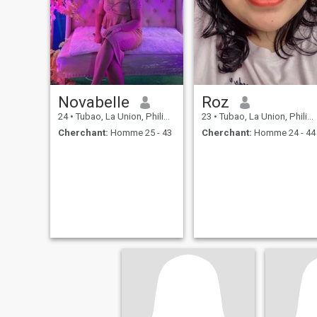
Novabelle
Roz
24
•
Tubao, La Union, Philippines
23
•
Tubao, La Union, Philippines
Cherchant:
Homme 25 - 43
Cherchant:
Homme 24 - 44