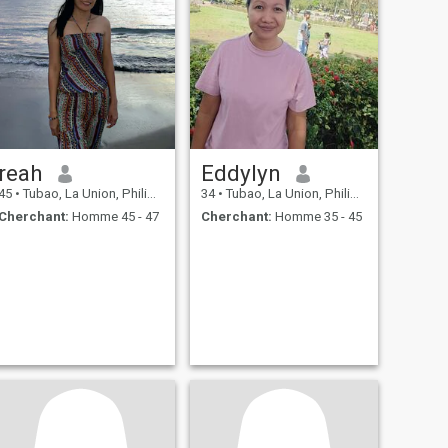
reah
Eddylyn
45
•
Tubao, La Union, Philippines
34
•
Tubao, La Union, Philippines
Cherchant:
Homme 45 - 47
Cherchant:
Homme 35 - 45