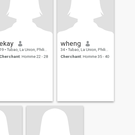
ekay
wheng
19
•
Tubao, La Union, Philippines
34
•
Tubao, La Union, Philippines
Cherchant:
Homme 22 - 28
Cherchant:
Homme 35 - 40