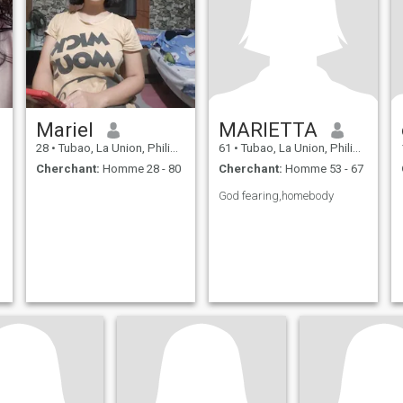
Mariel
MARIETTA
28
•
Tubao, La Union, Philippines
61
•
Tubao, La Union, Philippines
Cherchant:
Homme 28 - 80
Cherchant:
Homme 53 - 67
God fearing,homebody