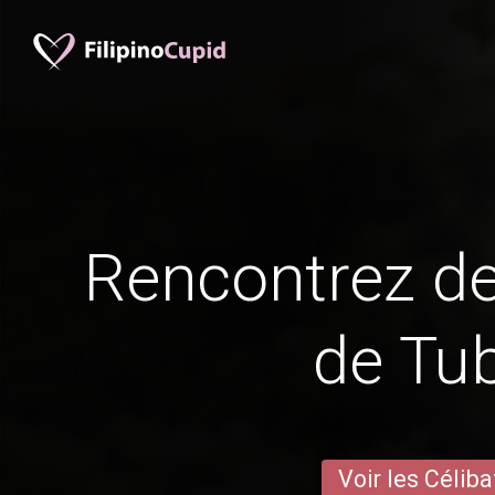
Rencontrez 
de Tu
Voir les Céliba