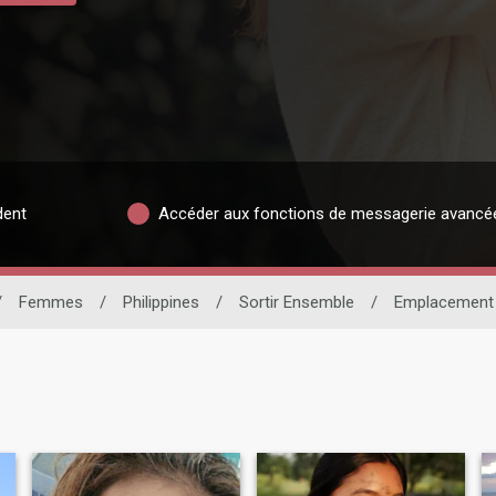
dent
Accéder aux fonctions de messagerie avancé
/
Femmes
/
Philippines
/
Sortir Ensemble
/
Emplacement