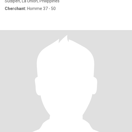
Sudipen, La Union, Philippines
Cherchant:
Homme 37 - 50