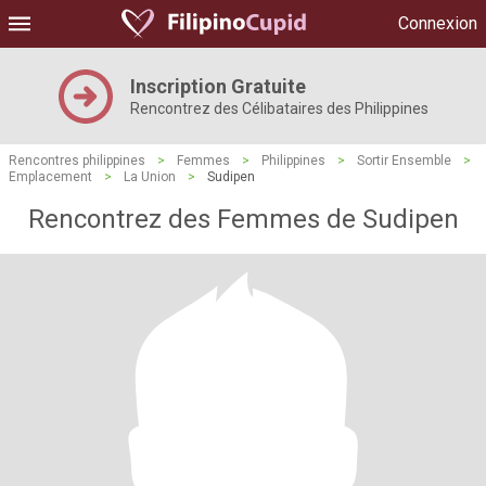
Connexion
Inscription Gratuite
Rencontrez des Célibataires des Philippines
Rencontres philippines
>
Femmes
>
Philippines
>
Sortir Ensemble
>
Emplacement
>
La Union
>
Sudipen
Rencontrez des Femmes de Sudipen