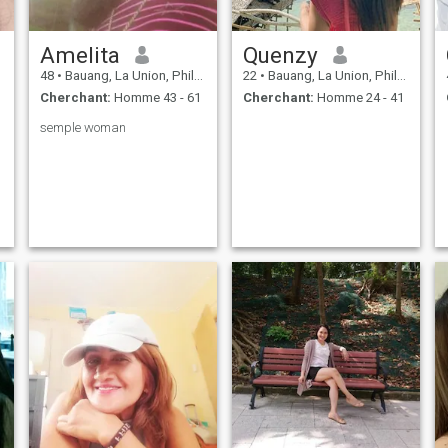
Amelita
Quenzy
48
•
Bauang, La Union, Philippines
22
•
Bauang, La Union, Philippines
Cherchant:
Homme 43 - 61
Cherchant:
Homme 24 - 41
semple woman