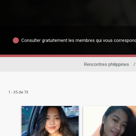
Consulter gratuitement les membres qui vous correspon
Rencontres philippines
/
1 - 35 de 73