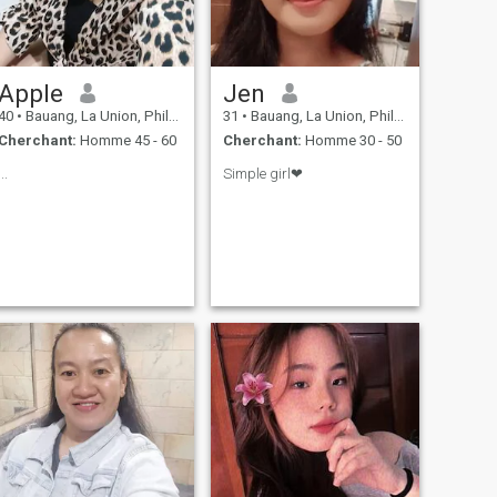
Apple
Jen
40
•
Bauang, La Union, Philippines
31
•
Bauang, La Union, Philippines
Cherchant:
Homme 45 - 60
Cherchant:
Homme 30 - 50
...
Simple girl❤