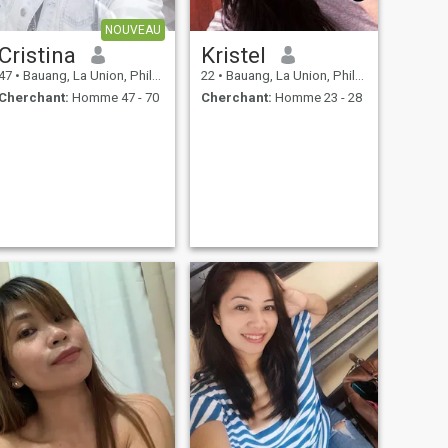
NOUVEAU
Cristina
Kristel
47
•
Bauang, La Union, Philippines
22
•
Bauang, La Union, Philippines
Cherchant:
Homme 47 - 70
Cherchant:
Homme 23 - 28