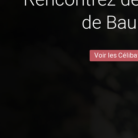
de Ba
Voir les Céliba