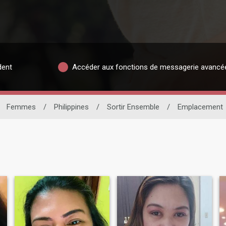
dent
Accéder aux fonctions de messagerie avancé
Femmes
/
Philippines
/
Sortir Ensemble
/
Emplacement