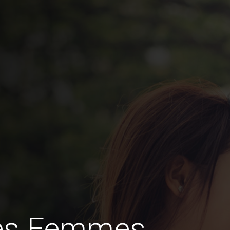
des Femmes