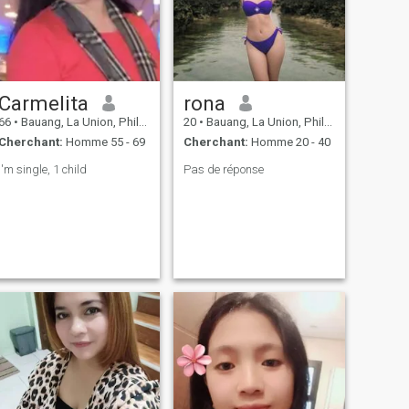
Carmelita
rona
66
•
Bauang, La Union, Philippines
20
•
Bauang, La Union, Philippines
Cherchant:
Homme 55 - 69
Cherchant:
Homme 20 - 40
I'm single, 1 child
Pas de réponse