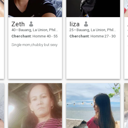
Zeth
liza
40
•
Bauang, La Union, Philippines
25
•
Bauang, La Union, Philippines
Cherchant:
Homme 40 - 55
Cherchant:
Homme 27 - 30
Single mom,chubby but sexy