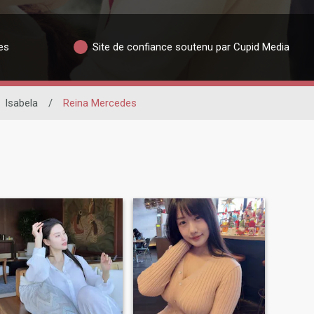
es
Site de confiance soutenu par Cupid Media
Isabela
/
Reina Mercedes