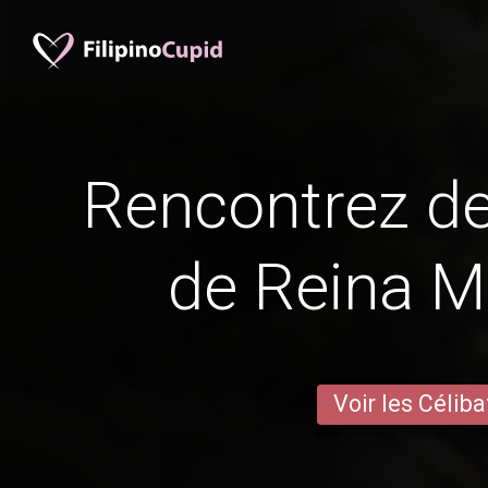
Rencontrez 
de Reina 
Voir les Céliba