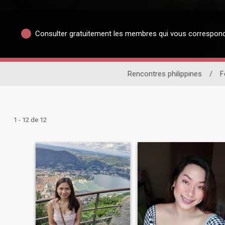
Consulter gratuitement les membres qui vous correspon
Rencontres philippines
/
F
1 - 12 de 12