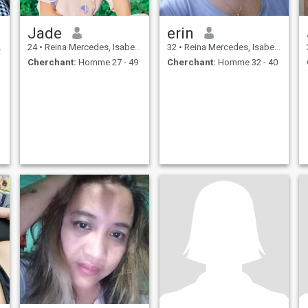
Jade
erin
24
•
Reina Mercedes, Isabela, Philippines
32
•
Reina Mercedes, Isabela, Philippines
Cherchant:
Homme 27 - 49
Cherchant:
Homme 32 - 40