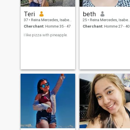
Teri
beth
37
•
Reina Mercedes, Isabela, Philippines
25
•
Reina Mercedes, Isabela, Philippines
Cherchant:
Homme 35 - 47
Cherchant:
Homme 27 - 40
I like pizza with pineapple.