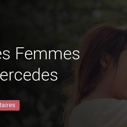
des Femmes
Mercedes
taires