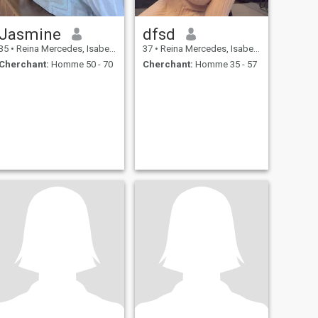
Jasmine
dfsd
35
•
Reina Mercedes, Isabela, Philippines
37
•
Reina Mercedes, Isabela, Philippines
Cherchant:
Homme 50 - 70
Cherchant:
Homme 35 - 57