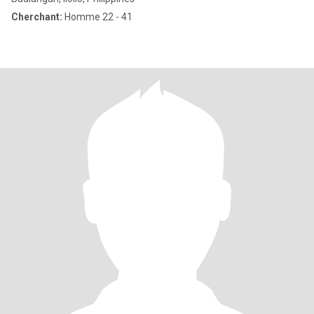
Cherchant:
Homme 22 - 41