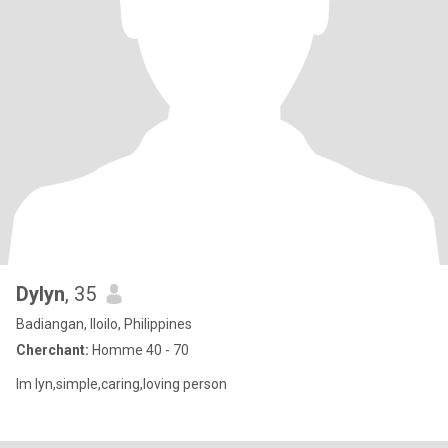
Dylyn
, 35
Badiangan, Iloilo, Philippines
Cherchant:
Homme 40 - 70
Im lyn,simple,caring,loving person