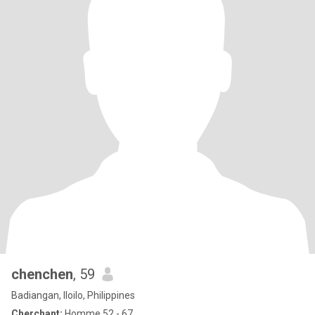
chenchen
, 59
Badiangan, Iloilo, Philippines
Cherchant:
Homme 52 - 67