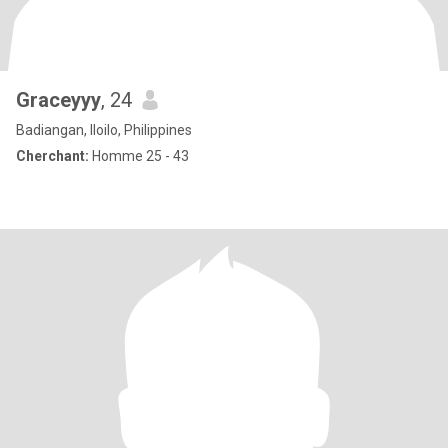
Graceyyy
, 24
Badiangan, Iloilo, Philippines
Cherchant:
Homme 25 - 43