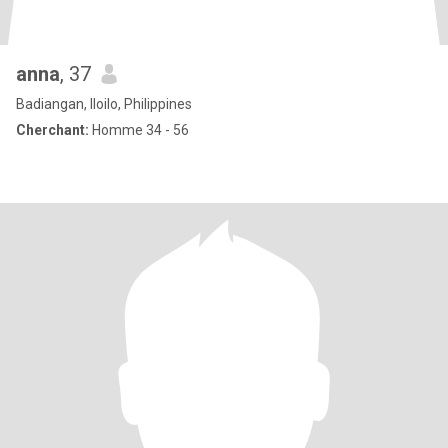
anna
, 37
Badiangan, Iloilo, Philippines
Cherchant:
Homme 34 - 56