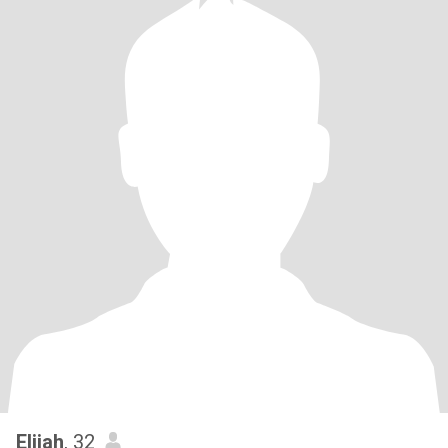
Elijah
, 32