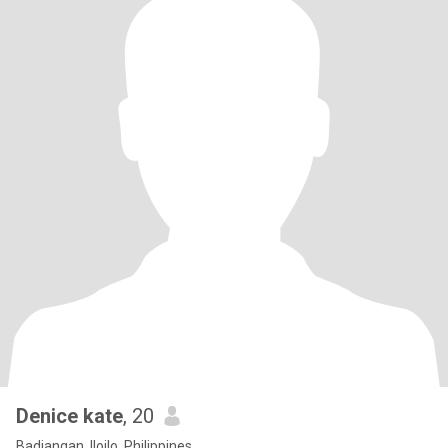
Denice kate
, 20
Badiangan, Iloilo, Philippines