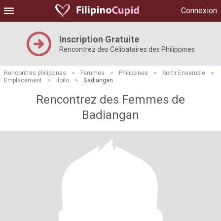
Connexion
Inscription Gratuite
Rencontrez des Célibataires des Philippines
Rencontres philippines
>
Femmes
>
Philippines
>
Sortir Ensemble
>
Emplacement
>
Iloilo
>
Badiangan
Rencontrez des Femmes de
Badiangan