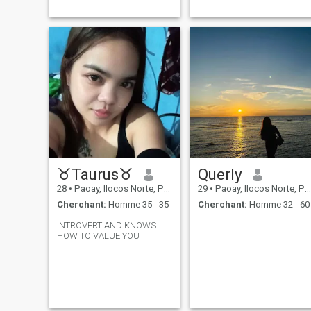
♉Taurus♉
Querly
28
•
Paoay, Ilocos Norte, Philippines
29
•
Paoay, Ilocos Norte, Philippines
Cherchant:
Homme 35 - 35
Cherchant:
Homme 32 - 60
INTROVERT AND KNOWS
HOW TO VALUE YOU