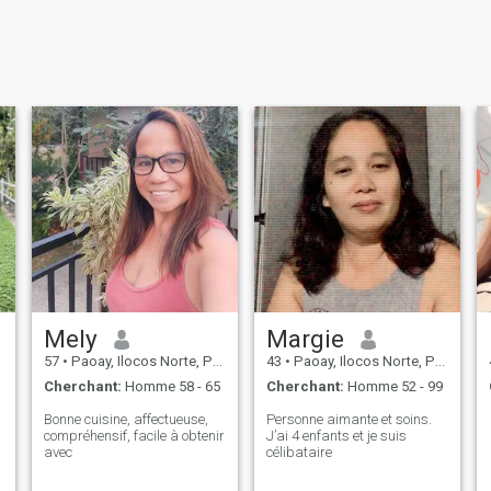
Mely
Margie
57
•
Paoay, Ilocos Norte, Philippines
43
•
Paoay, Ilocos Norte, Philippines
Cherchant:
Homme 58 - 65
Cherchant:
Homme 52 - 99
Bonne cuisine, affectueuse,
Personne aimante et soins.
compréhensif, facile à obtenir
J’ai 4 enfants et je suis
avec
célibataire