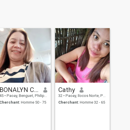
BONALYN COMISING
Cathy
45
•
Paoay, Benguet, Philippines
32
•
Paoay, Ilocos Norte, Philippines
Cherchant:
Homme 50 - 75
Cherchant:
Homme 32 - 65