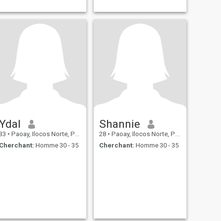
Ydal
Shannie
33
•
Paoay, Ilocos Norte, Philippines
28
•
Paoay, Ilocos Norte, Philippines
Cherchant:
Homme 30 - 35
Cherchant:
Homme 30 - 35