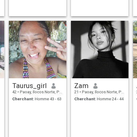
Taurus_girl
Zam
42
•
Paoay, Ilocos Norte, Philippines
21
•
Paoay, Ilocos Norte, Philippines
Cherchant:
Homme 43 - 63
Cherchant:
Homme 24 - 44