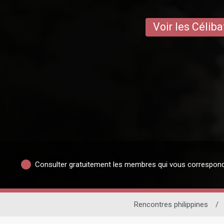
Voir les Céliba
Consulter gratuitement les membres qui vous correspon
Rencontres philippines
/