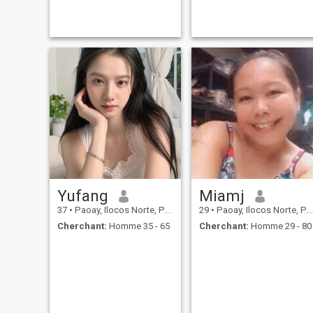
Yufang
Miamj
37
•
Paoay, Ilocos Norte, Philippines
29
•
Paoay, Ilocos Norte, Philippines
Cherchant:
Homme 35 - 65
Cherchant:
Homme 29 - 80