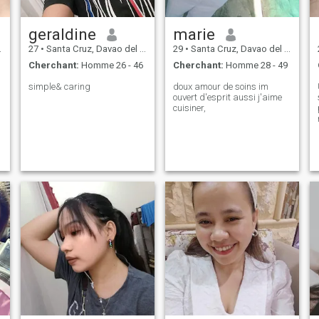
geraldine
marie
27
•
Santa Cruz, Davao del Sur, Philippines
29
•
Santa Cruz, Davao del Sur, Philippines
Cherchant:
Homme 26 - 46
Cherchant:
Homme 28 - 49
simple& caring
doux amour de soins im
ouvert d'esprit aussi j'aime
cuisiner,