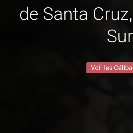
de Santa Cruz,
Su
Voir les Céliba