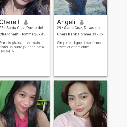
Cherell
Angeli
25
•
Santa Cruz, Davao del Sur, Philippines
29
•
Santa Cruz, Davao del Sur, Philippines
Cherchant:
Homme 26 - 45
Cherchant:
Homme 30 - 75
Parfois plaisantant mais
Simple et digne de confiance
dans un autre jour ennuyeux
Sweet et attentionné
HAHAHA