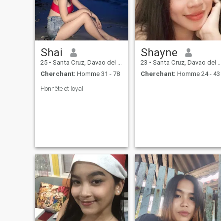
Shai
Shayne
25
•
Santa Cruz, Davao del Sur, Philippines
23
•
Santa Cruz, Davao del Sur, Philippines
Cherchant:
Homme 31 - 78
Cherchant:
Homme 24 - 43
Honnête et loyal