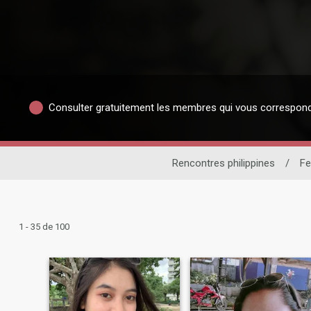
Consulter gratuitement les membres qui vous correspon
Rencontres philippines
/
F
1 - 35 de 100