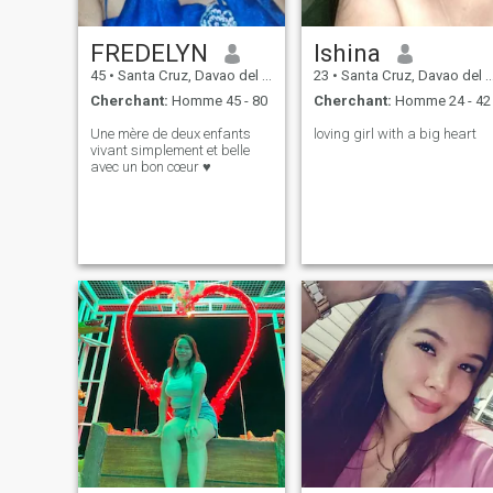
FREDELYN
Ishina
45
•
Santa Cruz, Davao del Sur, Philippines
23
•
Santa Cruz, Davao del Sur, Philippines
Cherchant:
Homme 45 - 80
Cherchant:
Homme 24 - 42
Une mère de deux enfants
loving girl with a big heart
vivant simplement et belle
avec un bon cœur ♥