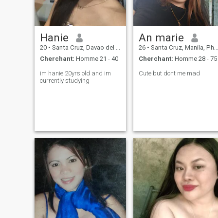
Hanie
An marie
20
•
Santa Cruz, Davao del Sur, Philippines
26
•
Santa Cruz, Manila, Philippines
Cherchant:
Homme 21 - 40
Cherchant:
Homme 28 - 75
im hanie 20yrs old and im
Cute but dont me mad
currently studying