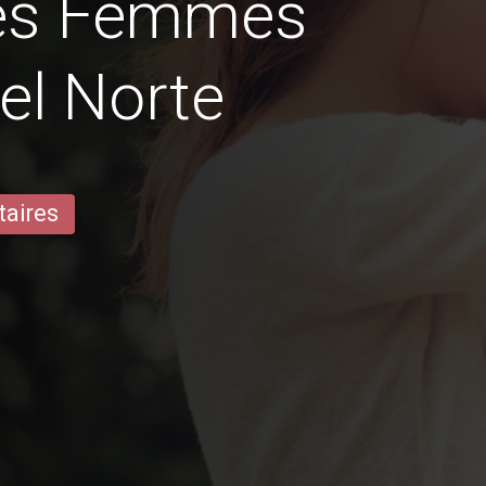
des Femmes
el Norte
taires