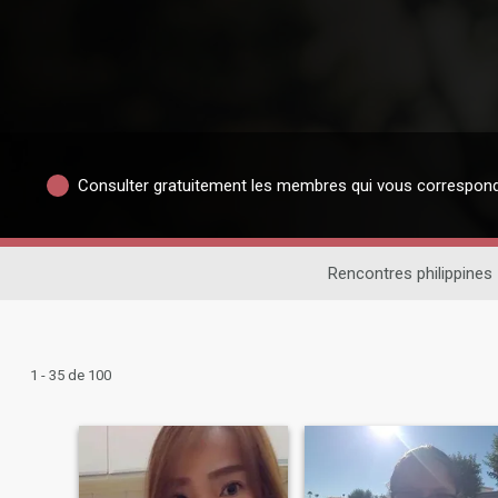
Consulter gratuitement les membres qui vous correspon
Rencontres philippines
1 - 35 de 100