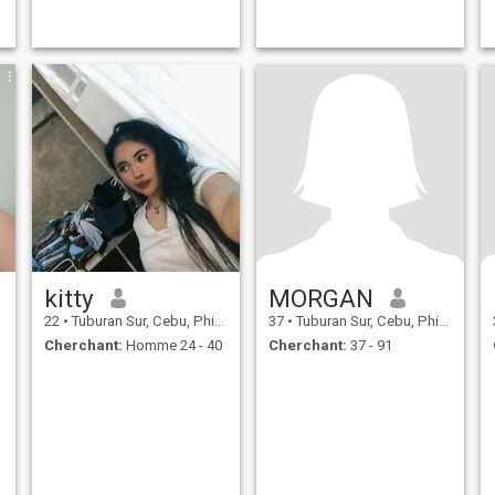
kitty
MORGAN
22
•
Tuburan Sur, Cebu, Philippines
37
•
Tuburan Sur, Cebu, Philippines
Cherchant:
Homme 24 - 40
Cherchant:
37 - 91