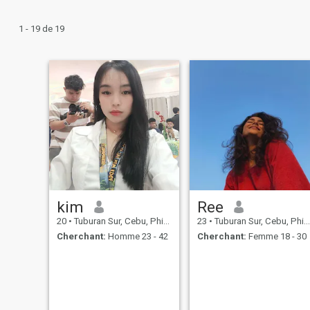
1 - 19 de 19
kim
Ree
20
•
Tuburan Sur, Cebu, Philippines
23
•
Tuburan Sur, Cebu, Philippines
Cherchant:
Homme 23 - 42
Cherchant:
Femme 18 - 30