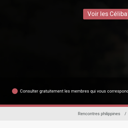
Voir les Céliba
Consulter gratuitement les membres qui vous correspon
Rencontres philippines
/