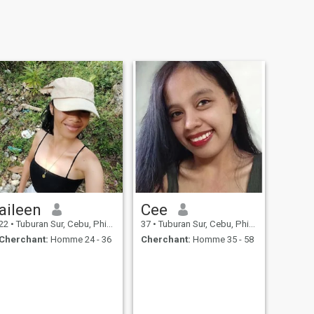
aileen
Cee
22
•
Tuburan Sur, Cebu, Philippines
37
•
Tuburan Sur, Cebu, Philippines
Cherchant:
Homme 24 - 36
Cherchant:
Homme 35 - 58