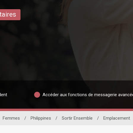
taires
dent
Accéder aux fonctions de messagerie avancé
Femmes
/
Philippines
/
Sortir Ensemble
/
Emplacement