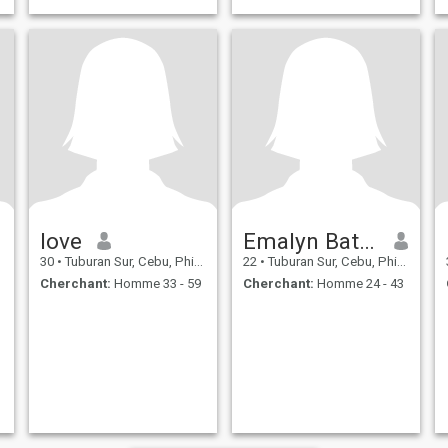
love
Emalyn Batoon
30
•
Tuburan Sur, Cebu, Philippines
22
•
Tuburan Sur, Cebu, Philippines
Cherchant:
Homme 33 - 59
Cherchant:
Homme 24 - 43