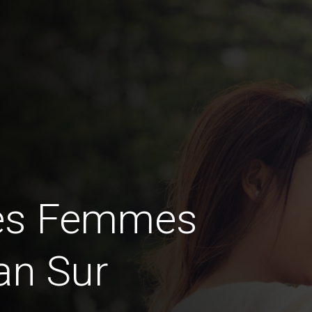
des Femmes
an Sur