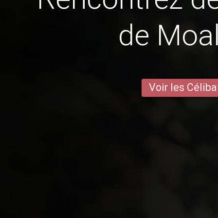
de Moa
Voir les Céliba