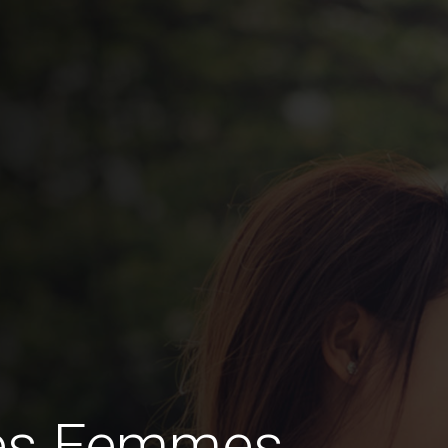
des Femmes