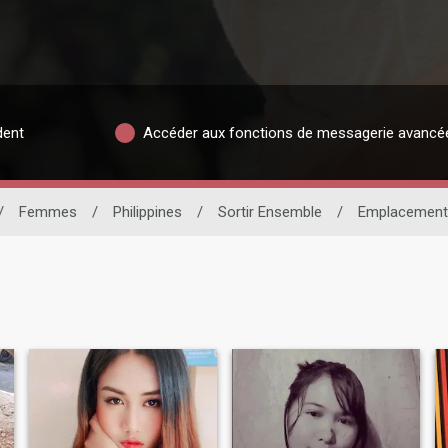
dent
Accéder aux fonctions de messagerie avancé
/
Femmes
/
Philippines
/
Sortir Ensemble
/
Emplacement