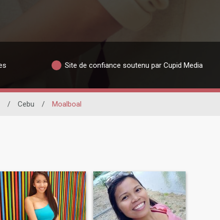
es
Site de confiance soutenu par Cupid Media
/
Cebu
/
Moalboal