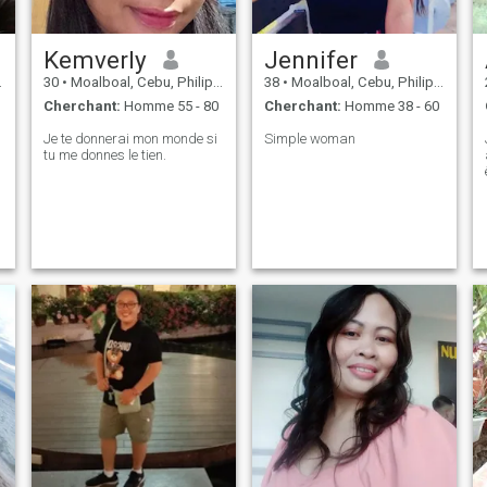
Kemverly
Jennifer
30
•
Moalboal, Cebu, Philippines
38
•
Moalboal, Cebu, Philippines
Cherchant:
Homme 55 - 80
Cherchant:
Homme 38 - 60
Je te donnerai mon monde si
Simple woman
tu me donnes le tien.