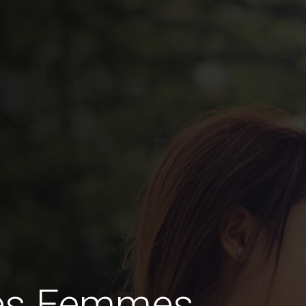
des Femmes