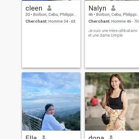
cleen
Nalyn
30
•
Borbon, Cebu, Philippines
46
•
Borbon, Cebu, Philippines
Cherchant:
Homme 34 - 63
Cherchant:
Homme 46 - 70
Je suis une mère célibataire
et une dame simple
Ella
dona