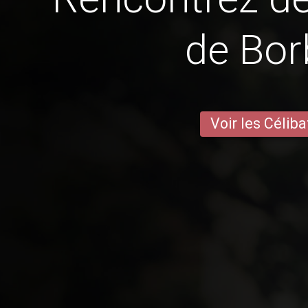
de Bo
Voir les Céliba