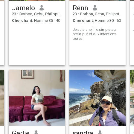
Jamelo
Renn
23
•
Borbon, Cebu, Philippines
23
•
Borbon, Cebu, Philippines
Cherchant:
Homme 35 - 40
Cherchant:
Homme 30 - 60
Je suis une fille simple au
cœur pur et aux intentions
pures.
Gerlie
sandra