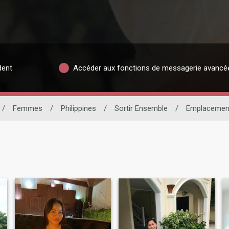
dent
Accéder aux fonctions de messagerie avancé
/
Femmes
/
Philippines
/
Sortir Ensemble
/
Emplacemen