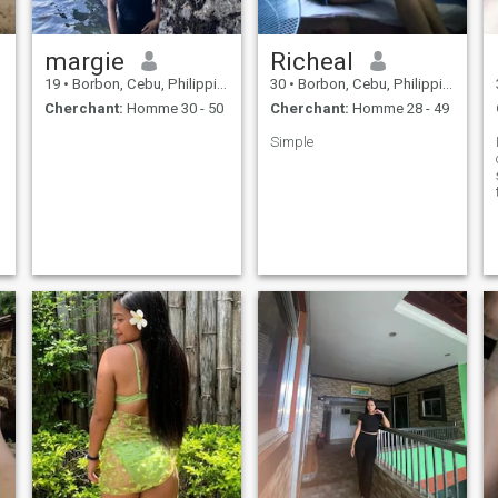
margie
Richeal
19
•
Borbon, Cebu, Philippines
30
•
Borbon, Cebu, Philippines
Cherchant:
Homme 30 - 50
Cherchant:
Homme 28 - 49
Simple