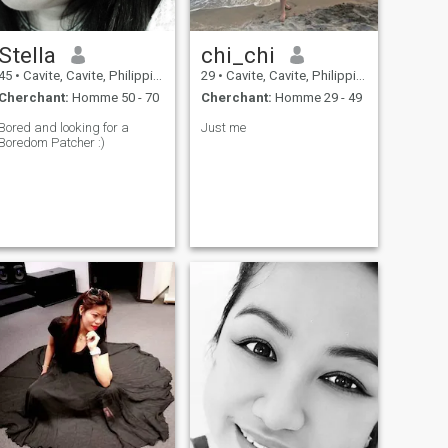
Stella
chi_chi
45
•
Cavite, Cavite, Philippines
29
•
Cavite, Cavite, Philippines
Cherchant:
Homme 50 - 70
Cherchant:
Homme 29 - 49
Bored and looking for a
Just me
Boredom Patcher :)