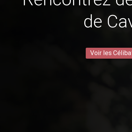
de Cav
Voir les Céliba