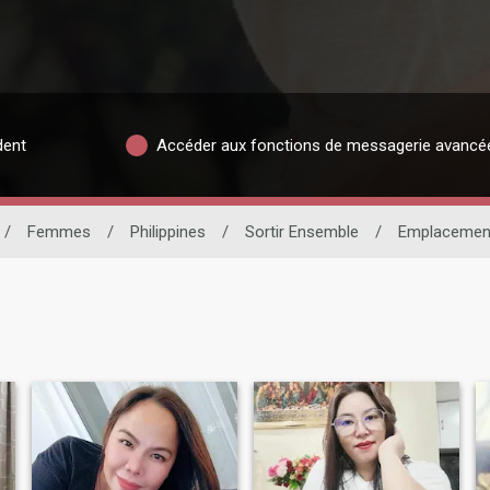
dent
Accéder aux fonctions de messagerie avancé
/
Femmes
/
Philippines
/
Sortir Ensemble
/
Emplacemen