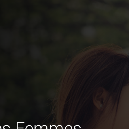
des Femmes