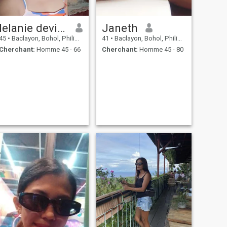
lelanie devich
Janeth
45
•
Baclayon, Bohol, Philippines
41
•
Baclayon, Bohol, Philippines
Cherchant:
Homme 45 - 66
Cherchant:
Homme 45 - 80