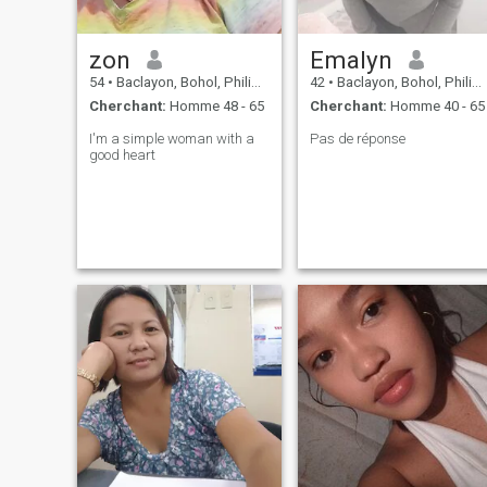
zon
Emalyn
54
•
Baclayon, Bohol, Philippines
42
•
Baclayon, Bohol, Philippines
Cherchant:
Homme 48 - 65
Cherchant:
Homme 40 - 65
I'm a simple woman with a
Pas de réponse
good heart