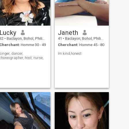
Lucky
Janeth
32
•
Baclayon, Bohol, Philippines
41
•
Baclayon, Bohol, Philippines
Cherchant:
Homme 30 - 49
Cherchant:
Homme 45 - 80
singer, dancer,
Im kind,honest
choreographer, host, nurse,