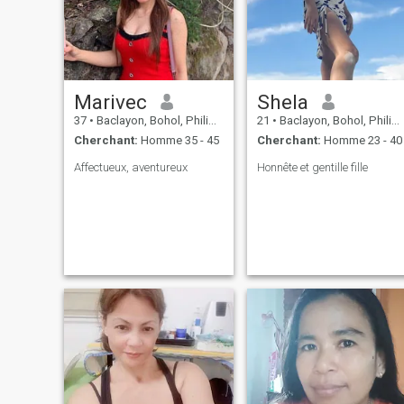
Marivec
Shela
37
•
Baclayon, Bohol, Philippines
21
•
Baclayon, Bohol, Philippines
Cherchant:
Homme 35 - 45
Cherchant:
Homme 23 - 40
Affectueux, aventureux
Honnête et gentille fille