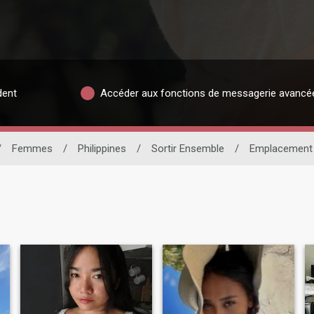
dent
Accéder aux fonctions de messagerie avancé
/
Femmes
/
Philippines
/
Sortir Ensemble
/
Emplacement