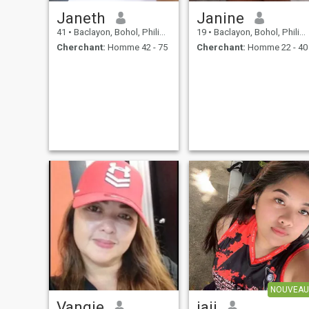
Janeth
Janine
41
•
Baclayon, Bohol, Philippines
19
•
Baclayon, Bohol, Philippines
Cherchant:
Homme 42 - 75
Cherchant:
Homme 22 - 40
NOUVEAU
Vangie
jaii