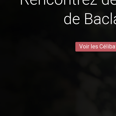
de Bacl
Voir les Céliba