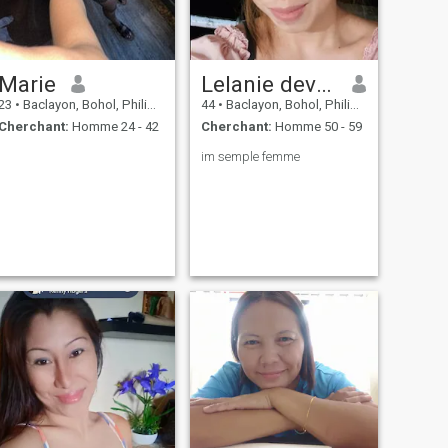
Marie
Lelanie devich
23
•
Baclayon, Bohol, Philippines
44
•
Baclayon, Bohol, Philippines
Cherchant:
Homme 24 - 42
Cherchant:
Homme 50 - 59
im semple femme