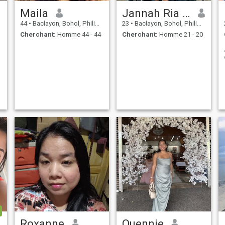
Maila
Jannah Ria Bologa
44
•
Baclayon, Bohol, Philippines
23
•
Baclayon, Bohol, Philippines
Cherchant:
Homme 44 - 44
Cherchant:
Homme 21 - 20
Roxanne
Quennie