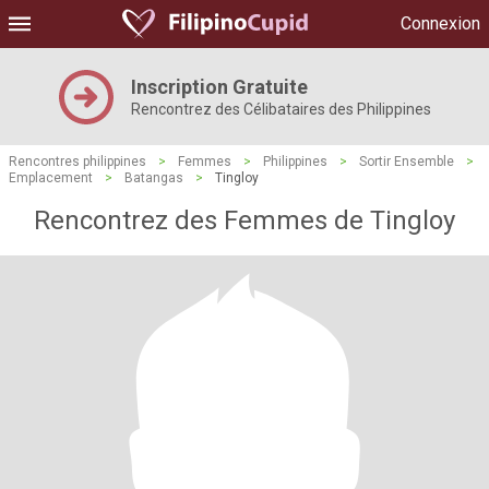
Connexion
Inscription Gratuite
Rencontrez des Célibataires des Philippines
Rencontres philippines
>
Femmes
>
Philippines
>
Sortir Ensemble
>
Emplacement
>
Batangas
>
Tingloy
Rencontrez des Femmes de Tingloy