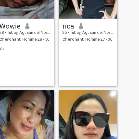
Wowie
rica
28
•
Tubay, Agusan del Norte, Philippines
25
•
Tubay, Agusan del Norte, Philippines
Cherchant:
Homme 28 - 50
Cherchant:
Homme 27 - 30
Yes