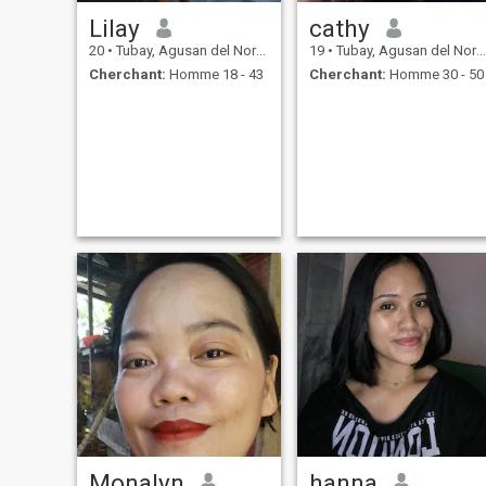
Lilay
cathy
20
•
Tubay, Agusan del Norte, Philippines
19
•
Tubay, Agusan del Norte, Philippines
Cherchant:
Homme 18 - 43
Cherchant:
Homme 30 - 50
Monalyn
hanna