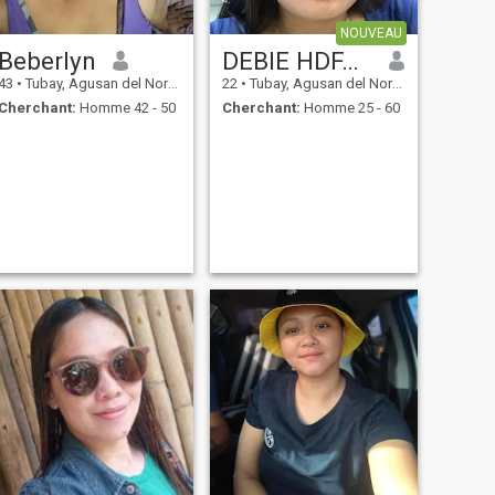
NOUVEAU
Beberlyn
DEBIE HDFJKOG
43
•
Tubay, Agusan del Norte, Philippines
22
•
Tubay, Agusan del Norte, Philippines
Cherchant:
Homme 42 - 50
Cherchant:
Homme 25 - 60