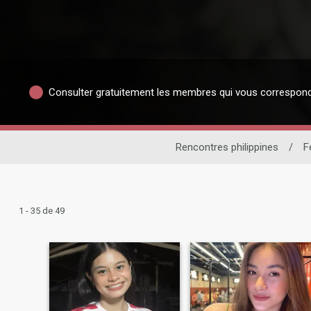
Consulter gratuitement les membres qui vous correspon
Rencontres philippines
/
F
1 - 35 de 49