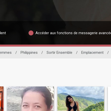
dent
Accéder aux fonctions de messagerie avancé
emmes
/
Philippines
/
Sortir Ensemble
/
Emplacement
/