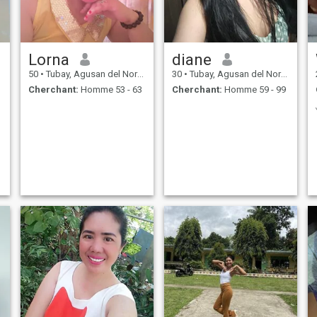
Lorna
diane
50
•
Tubay, Agusan del Norte, Philippines
30
•
Tubay, Agusan del Norte, Philippines
Cherchant:
Homme 53 - 63
Cherchant:
Homme 59 - 99