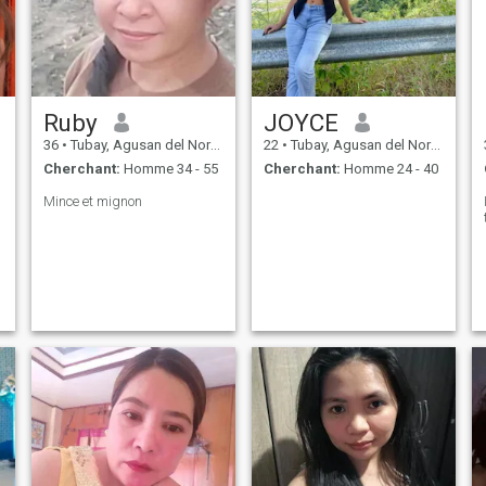
Ruby
JOYCE
36
•
Tubay, Agusan del Norte, Philippines
22
•
Tubay, Agusan del Norte, Philippines
Cherchant:
Homme 34 - 55
Cherchant:
Homme 24 - 40
Mince et mignon