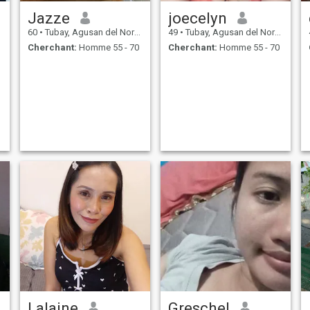
Jazze
joecelyn
60
•
Tubay, Agusan del Norte, Philippines
49
•
Tubay, Agusan del Norte, Philippines
Cherchant:
Homme 55 - 70
Cherchant:
Homme 55 - 70
Lalaine
Greschel