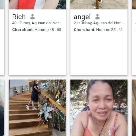
Rich
angel
49
•
Tubay, Agusan del Norte, Philippines
21
•
Tubay, Agusan del Norte, Philippines
Cherchant:
Homme 48 - 65
Cherchant:
Homme 25 - 41