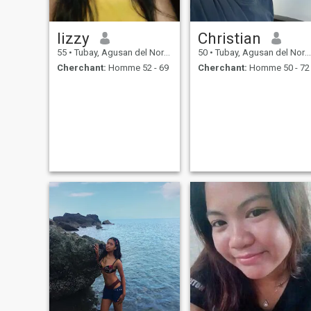
lizzy
Christian
55
•
Tubay, Agusan del Norte, Philippines
50
•
Tubay, Agusan del Norte, Philippines
Cherchant:
Homme 52 - 69
Cherchant:
Homme 50 - 72