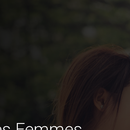
des Femmes