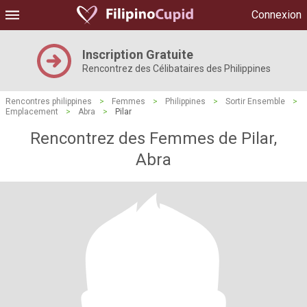
Connexion
Inscription Gratuite
Rencontrez des Célibataires des Philippines
Rencontres philippines
>
Femmes
>
Philippines
>
Sortir Ensemble
>
Emplacement
>
Abra
>
Pilar
Rencontrez des Femmes de Pilar,
Abra