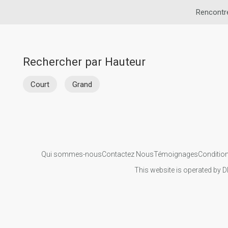
Rencontre
Rechercher par Hauteur
Court
Grand
Qui sommes-nous
Contactez Nous
Témoignages
Condition
This website is operated by D