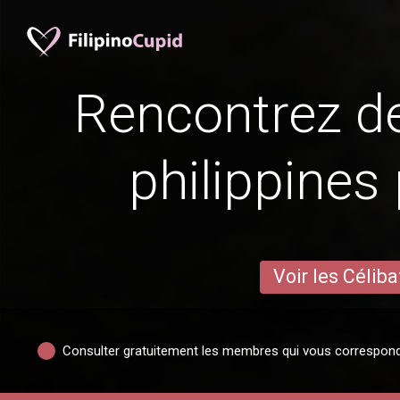
Rencontrez 
philippines 
Voir les Céliba
Consulter gratuitement les membres qui vous correspon