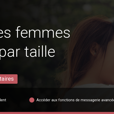
des femmes
par taille
taires
dent
Accéder aux fonctions de messagerie avancé