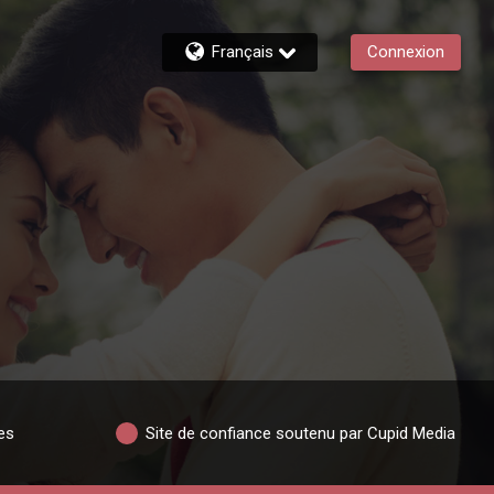
Français
Connexion
es
Site de confiance soutenu par Cupid Media