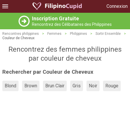
Connexion
Inscription Gratuite
Rencontrez des Célibataires des Philippines
Rencontres philippines
>
Femmes
>
Philippines
>
Sortir Ensemble
>
Couleur de Cheveux
Rencontrez des femmes philippines
par couleur de cheveux
Rechercher par Couleur de Cheveux
Blond
Brown
Brun Clair
Gris
Noir
Rouge