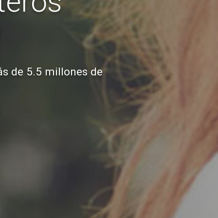
teros
!
ás de 5.5 millones de