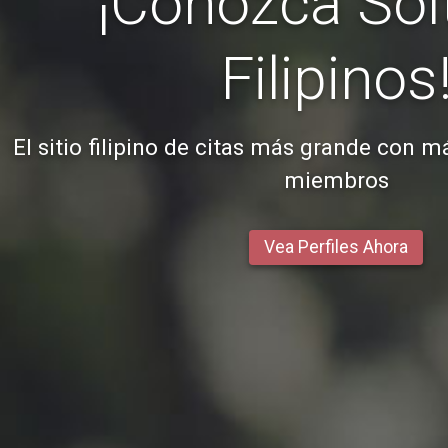
¡Conozca Sol
Filipinos
El sitio filipino de citas más grande con m
miembros
Vea Perfiles Ahora