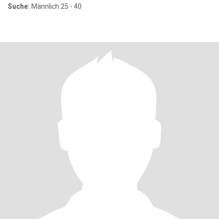
Suche:
Männlich 25 - 40