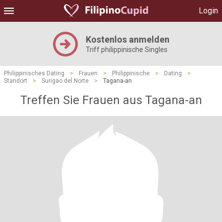
Login
Kostenlos anmelden
Triff philippinische Singles
Philippinisches Dating
>
Frauen
>
Philippinische
>
Dating
>
Standort
>
Surigao del Norte
>
Tagana-an
Treffen Sie Frauen aus Tagana-an