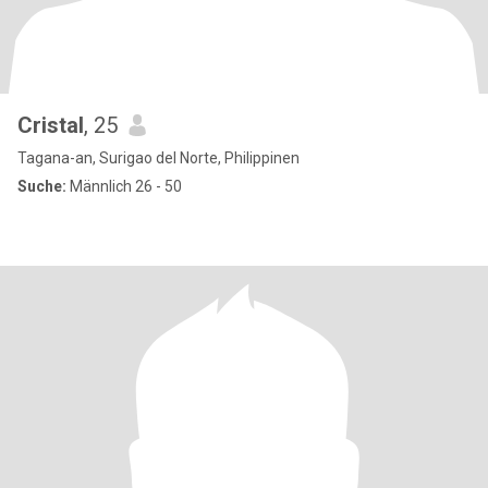
Cristal
, 25
Tagana-an, Surigao del Norte, Philippinen
Suche:
Männlich 26 - 50