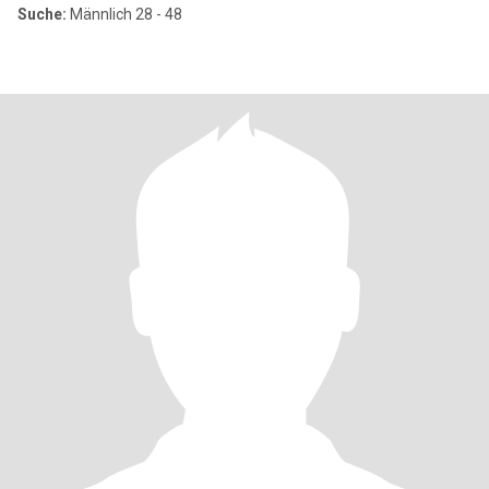
Suche:
Männlich 28 - 48