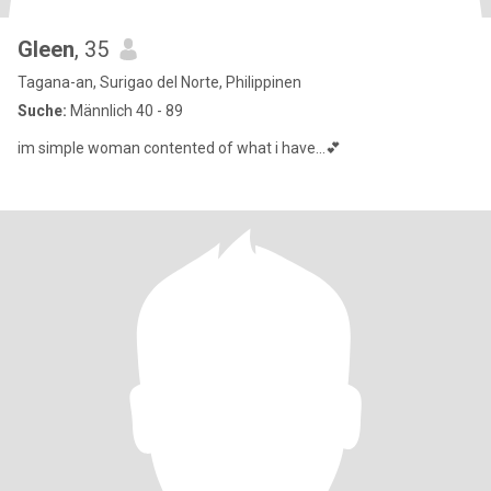
Gleen
, 35
Tagana-an, Surigao del Norte, Philippinen
Suche:
Männlich 40 - 89
im simple woman contented of what i have...💕