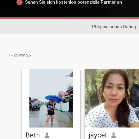
Sehen Sie sich kostenlos potenzielle Partner an
Philippinisches Dating
1 - 25 von 25
Beth
jaycel