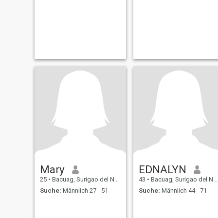
Mary
EDNALYN
25
•
Bacuag, Surigao del Norte, Philippinen
43
•
Bacuag, Surigao del Norte, Philippinen
Suche:
Männlich 27 - 51
Suche:
Männlich 44 - 71