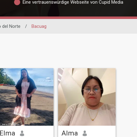
Eine vertrauenswürdige Webseite von Cupid Media
 del Norte
/
Bacuag
Elma
Alma