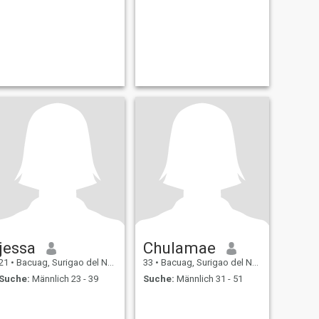
jessa
Chulamae
21
•
Bacuag, Surigao del Norte, Philippinen
33
•
Bacuag, Surigao del Norte, Philippinen
Suche:
Männlich 23 - 39
Suche:
Männlich 31 - 51