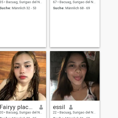
35
•
Bacuag, Surigao del Norte, Philippinen
67
•
Bacuag, Surigao del Norte, Philippinen
Suche:
Männlich 32 - 53
Suche:
Männlich 68 - 69
Fairyy placeros
essil
20
•
Bacuag, Surigao del Norte, Philippinen
22
•
Bacuag, Surigao del Norte, Philippinen