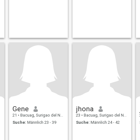
Gene
jhona
21
•
Bacuag, Surigao del Norte, Philippinen
23
•
Bacuag, Surigao del Norte, Philippinen
Suche:
Männlich 23 - 39
Suche:
Männlich 24 - 42