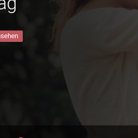
ag
ansehen