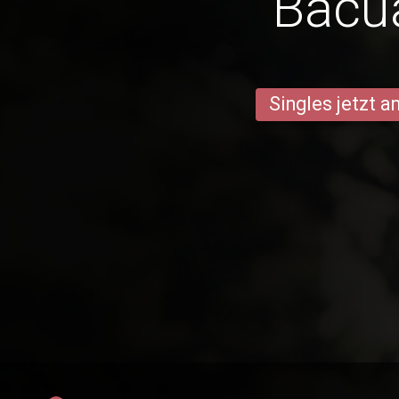
Bacu
Singles jetzt 