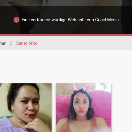
Eine vertrauenswürdige Webseite von Cupid Media
mar
/
Santo Niño