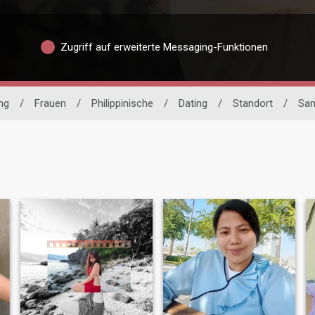
Zugriff auf erweiterte Messaging-Funktionen
ing
/
Frauen
/
Philippinische
/
Dating
/
Standort
/
Sa