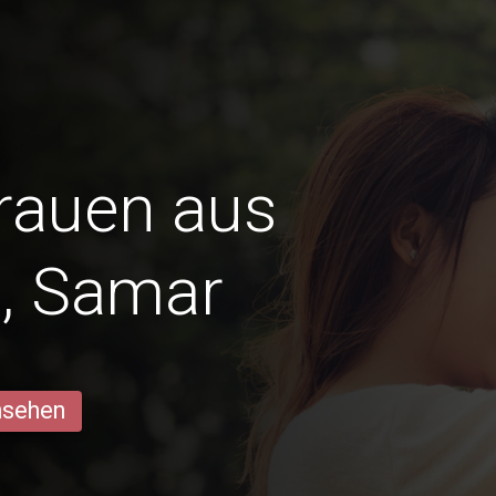
Frauen aus
, Samar
ansehen