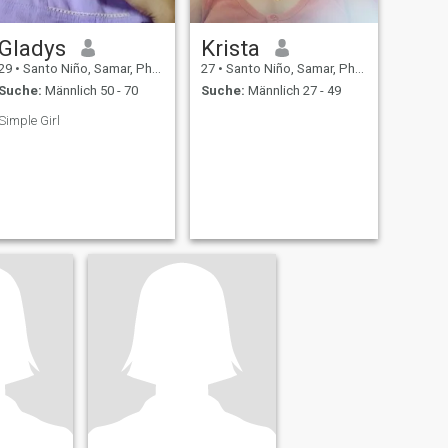
Gladys
Krista
29
•
Santo Niño, Samar, Philippinen
27
•
Santo Niño, Samar, Philippinen
Suche:
Männlich 50 - 70
Suche:
Männlich 27 - 49
Simple Girl