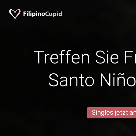
Treffen Sie 
Santo Niño
Singles jetzt 