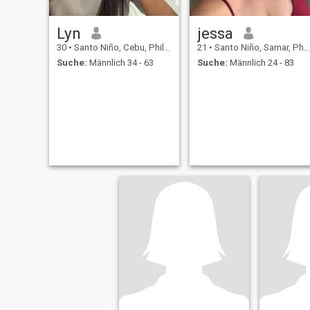
Lyn
jessa
30
•
Santo Niño, Cebu, Philippinen
21
•
Santo Niño, Samar, Philippinen
Suche:
Männlich 34 - 63
Suche:
Männlich 24 - 83