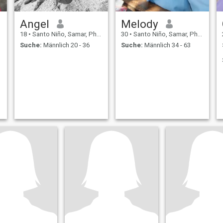
Angel
Melody
18
•
Santo Niño, Samar, Philippinen
30
•
Santo Niño, Samar, Philippinen
Suche:
Männlich 20 - 36
Suche:
Männlich 34 - 63