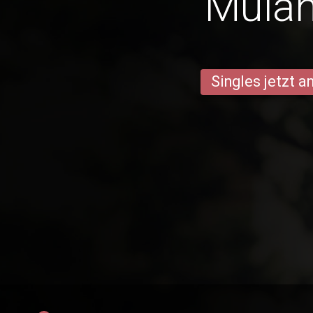
Mula
Singles jetzt 