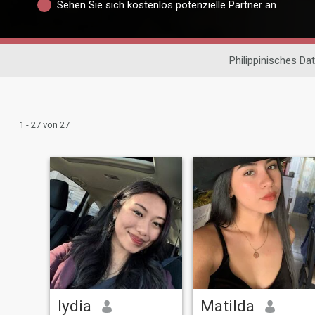
Sehen Sie sich kostenlos potenzielle Partner an
Philippinisches Dat
1 - 27 von 27
lydia
Matilda