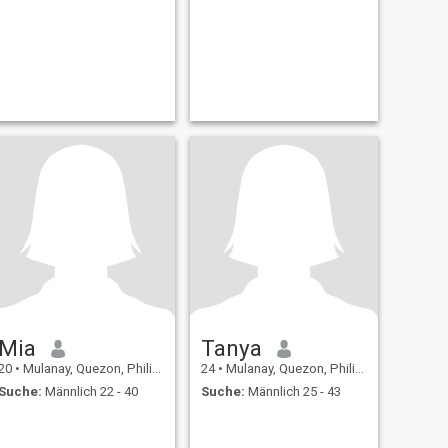
Mia
Tanya
20
•
Mulanay, Quezon, Philippinen
24
•
Mulanay, Quezon, Philippinen
Suche:
Männlich 22 - 40
Suche:
Männlich 25 - 43