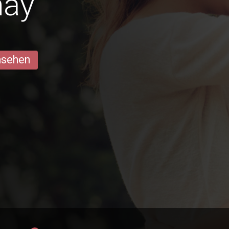
nay
ansehen