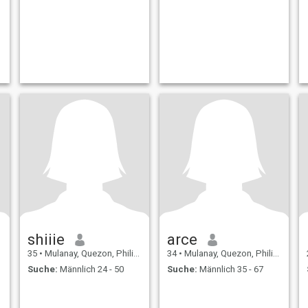
shiiie
arce
35
•
Mulanay, Quezon, Philippinen
34
•
Mulanay, Quezon, Philippinen
Suche:
Männlich 24 - 50
Suche:
Männlich 35 - 67