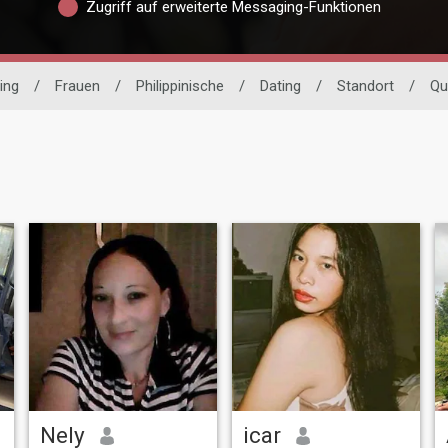
Zugriff auf erweiterte Messaging-Funktionen
ing
/
Frauen
/
Philippinische
/
Dating
/
Standort
/
Qu
Nely
icar