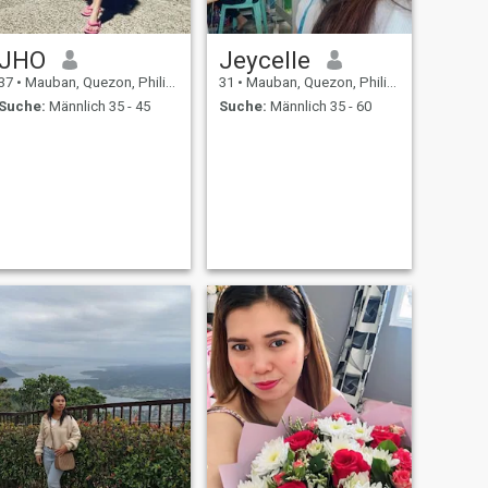
JHO
Jeycelle
37
•
Mauban, Quezon, Philippinen
31
•
Mauban, Quezon, Philippinen
Suche:
Männlich 35 - 45
Suche:
Männlich 35 - 60