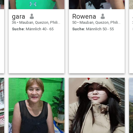
gara
Rowena
36
•
Mauban, Quezon, Philippinen
50
•
Mauban, Quezon, Philippinen
Suche:
Männlich 40 - 65
Suche:
Männlich 50 - 55