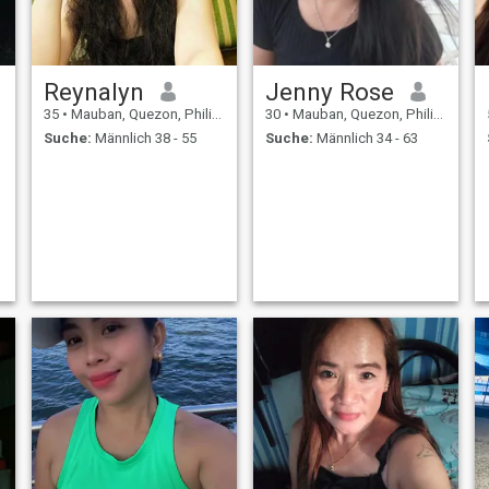
Reynalyn
Jenny Rose
35
•
Mauban, Quezon, Philippinen
30
•
Mauban, Quezon, Philippinen
Suche:
Männlich 38 - 55
Suche:
Männlich 34 - 63