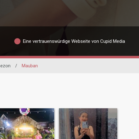
Eine vertrauenswürdige Webseite von Cupid Media
ezon
/
Mauban