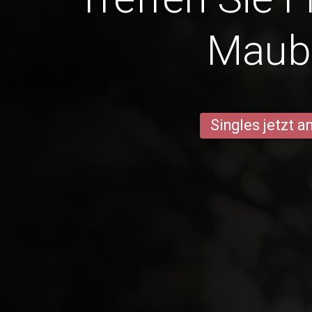
Maub
Singles jetzt 