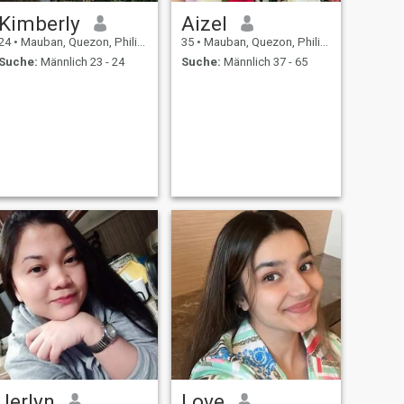
Kimberly
Aizel
24
•
Mauban, Quezon, Philippinen
35
•
Mauban, Quezon, Philippinen
Suche:
Männlich 23 - 24
Suche:
Männlich 37 - 65
Jerlyn
Love