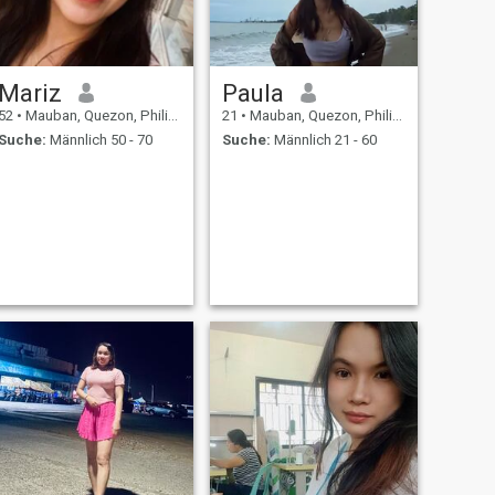
Mariz
Paula
52
•
Mauban, Quezon, Philippinen
21
•
Mauban, Quezon, Philippinen
Suche:
Männlich 50 - 70
Suche:
Männlich 21 - 60