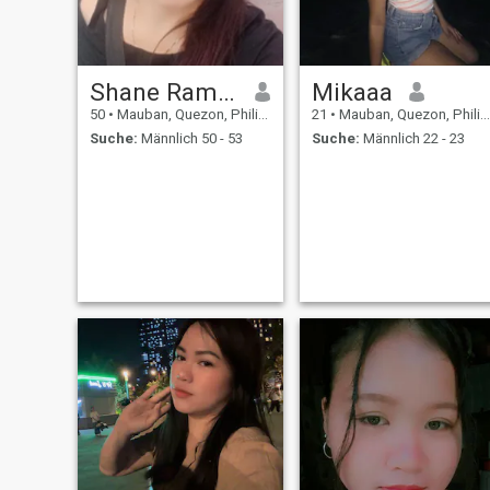
Shane Ramos
Mikaaa
50
•
Mauban, Quezon, Philippinen
21
•
Mauban, Quezon, Philippinen
Suche:
Männlich 50 - 53
Suche:
Männlich 22 - 23