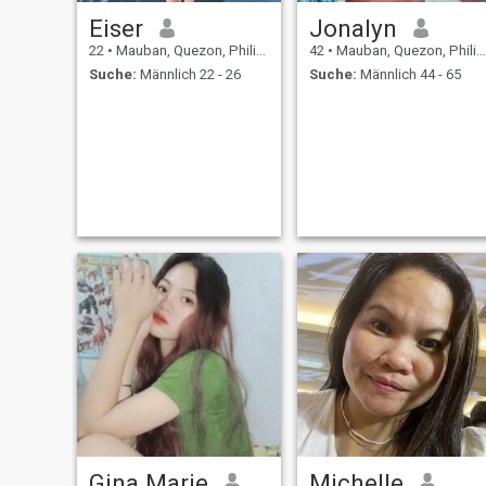
Eiser
Jonalyn
22
•
Mauban, Quezon, Philippinen
42
•
Mauban, Quezon, Philippinen
Suche:
Männlich 22 - 26
Suche:
Männlich 44 - 65
Gina Marie
Michelle