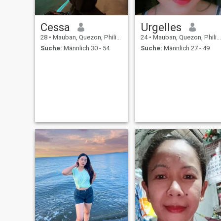
Cessa
Urgelles
28
•
Mauban, Quezon, Philippinen
24
•
Mauban, Quezon, Philippinen
Suche:
Männlich 30 - 54
Suche:
Männlich 27 - 49