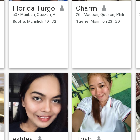
Florida Turgo
Charm
50
•
Mauban, Quezon, Philippinen
26
•
Mauban, Quezon, Philippinen
Suche:
Männlich 49 - 72
Suche:
Männlich 23 - 29
ashley
Trish