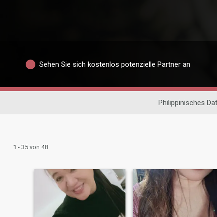
Sehen Sie sich kostenlos potenzielle Partner an
Philippinisches Da
1 - 35 von 48