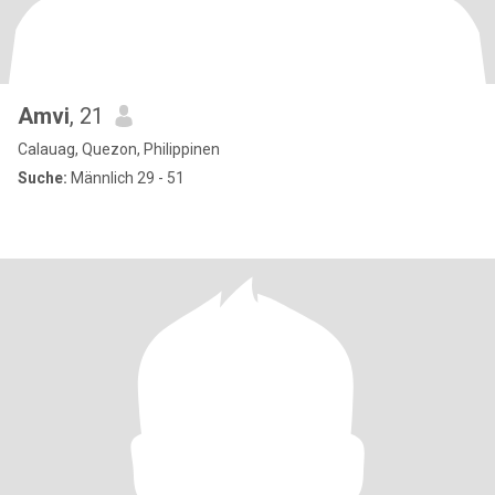
Amvi
, 21
Calauag, Quezon, Philippinen
Suche:
Männlich 29 - 51