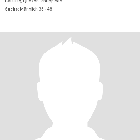
Calauag, Quezon, Philippinen
Suche:
Männlich 36 - 48