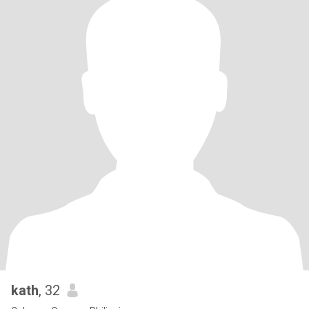
kath
, 32