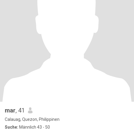
mar
, 41
Calauag, Quezon, Philippinen
Suche:
Männlich 43 - 50