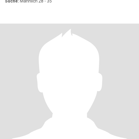
Suche:
Männlich 28 - 35