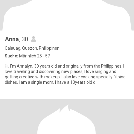
Anna
, 30
Calauag, Quezon, Philippinen
Suche:
Männlich 25 - 57
Hi, I’m Annalyn, 30 years old and originally from the Philippines. I
love traveling and discovering new places, I love singing and
getting creative with makeup. I also love cooking specially filipino
dishes. I am a single mom, I have a 10years old d