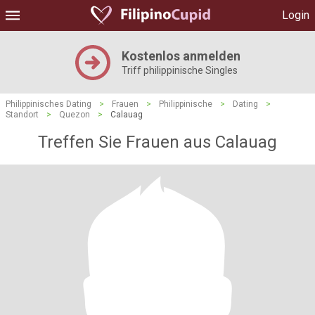
Login
Kostenlos anmelden
Triff philippinische Singles
Philippinisches Dating
>
Frauen
>
Philippinische
>
Dating
>
Standort
>
Quezon
>
Calauag
Treffen Sie Frauen aus Calauag