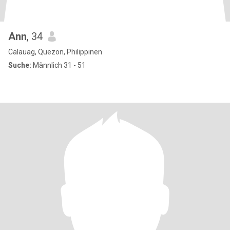
Ann
, 34
Calauag, Quezon, Philippinen
Suche:
Männlich 31 - 51