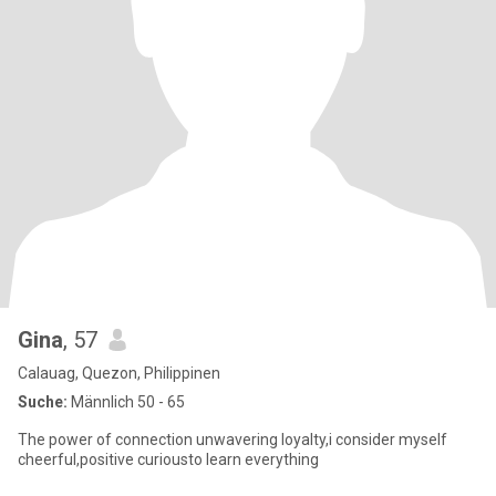
Gina
, 57
Calauag, Quezon, Philippinen
Suche:
Männlich 50 - 65
The power of connection unwavering loyalty,i consider myself
cheerful,positive curiousto learn everything