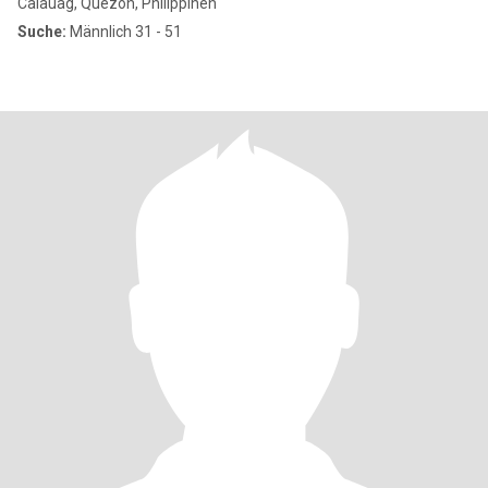
Calauag, Quezon, Philippinen
Suche:
Männlich 31 - 51