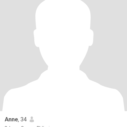
Anne
, 34