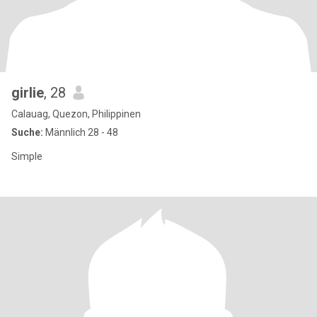
girlie
, 28
Calauag, Quezon, Philippinen
Suche:
Männlich 28 - 48
Simple