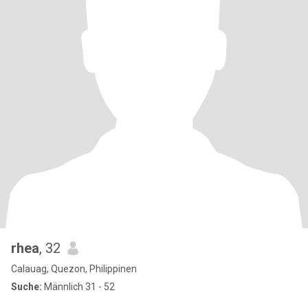
rhea
, 32
Calauag, Quezon, Philippinen
Suche:
Männlich 31 - 52