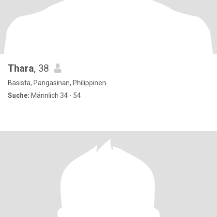
Thara
, 38
Basista, Pangasinan, Philippinen
Suche:
Männlich 34 - 54