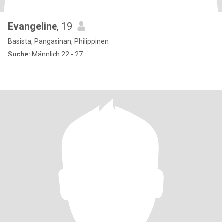
Evangeline
, 19
Basista, Pangasinan, Philippinen
Suche:
Männlich 22 - 27