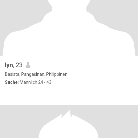
lyn
, 23
Basista, Pangasinan, Philippinen
Suche:
Männlich 24 - 43