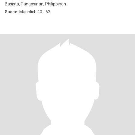
Basista, Pangasinan, Philippinen
Suche:
Männlich 40 - 62