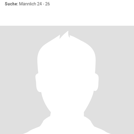
Suche:
Männlich 24 - 26