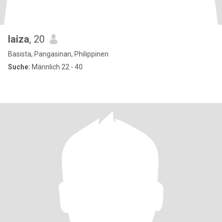
laiza
, 20
Basista, Pangasinan, Philippinen
Suche:
Männlich 22 - 40