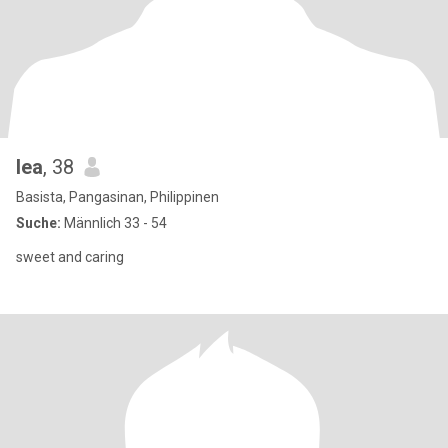
lea
, 38
Basista, Pangasinan, Philippinen
Suche:
Männlich 33 - 54
sweet and caring