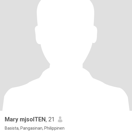
Mary mjsolTEN
, 21
Basista, Pangasinan, Philippinen