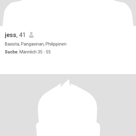
jess
, 41
Basista, Pangasinan, Philippinen
Suche:
Männlich 35 - 55