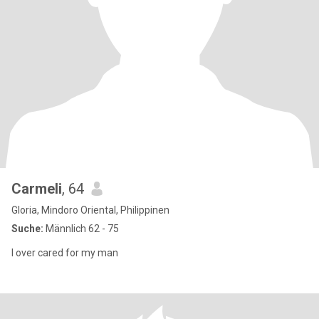
Carmeli
, 64
Gloria, Mindoro Oriental, Philippinen
Suche:
Männlich 62 - 75
I over cared for my man