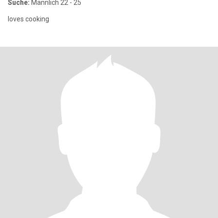
Suche:
Männlich 22 - 25
loves cooking