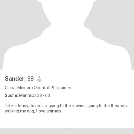
Sander
, 38
Gloria, Mindoro Oriental, Philippinen
Suche:
Männlich 38 - 63
I like listening to music, going to the movies, going to the theaters,
walking my dog, I love animals.