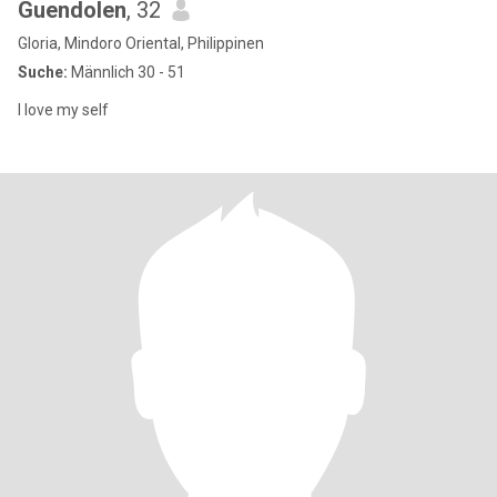
Guendolen
, 32
Gloria, Mindoro Oriental, Philippinen
Suche:
Männlich 30 - 51
I love my self