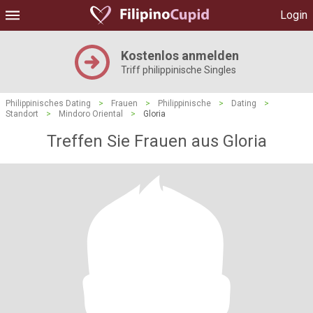
Login
Kostenlos anmelden
Triff philippinische Singles
Philippinisches Dating
>
Frauen
>
Philippinische
>
Dating
>
Standort
>
Mindoro Oriental
>
Gloria
Treffen Sie Frauen aus Gloria