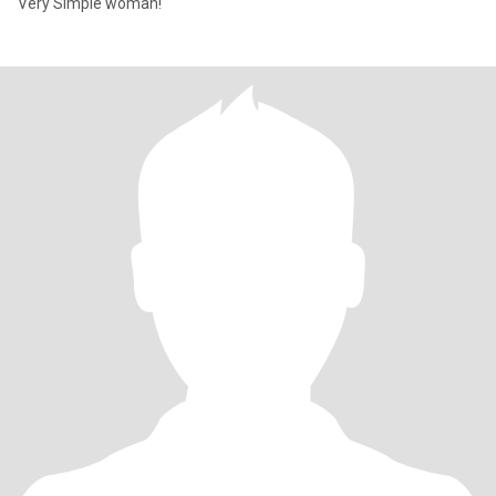
Very Simple woman!