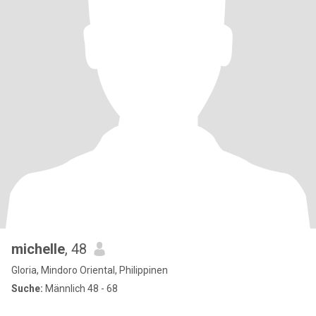
michelle
, 48
Gloria, Mindoro Oriental, Philippinen
Suche:
Männlich 48 - 68