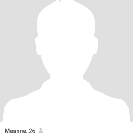
Meanne
, 26