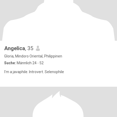
Angelica
, 35
Gloria, Mindoro Oriental, Philippinen
Suche:
Männlich 24 - 52
I'm a javaphile. Introvert. Selenophile