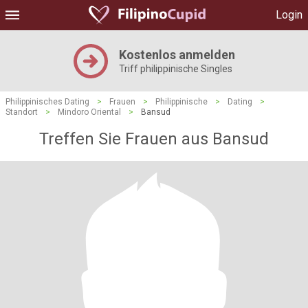
Login
Kostenlos anmelden
Triff philippinische Singles
Philippinisches Dating
>
Frauen
>
Philippinische
>
Dating
>
Standort
>
Mindoro Oriental
>
Bansud
Treffen Sie Frauen aus Bansud