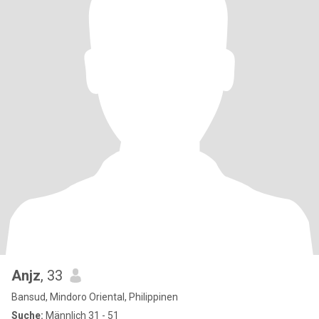
Anjz
, 33
Bansud, Mindoro Oriental, Philippinen
Suche:
Männlich 31 - 51