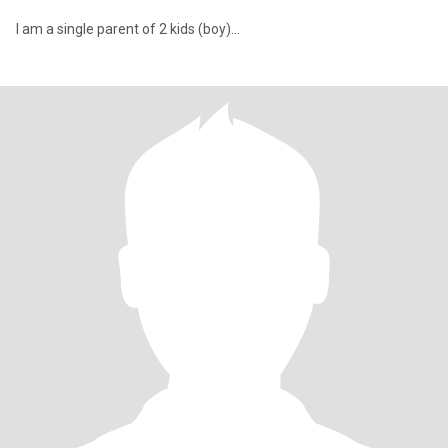
I am a single parent of 2 kids (boy)...