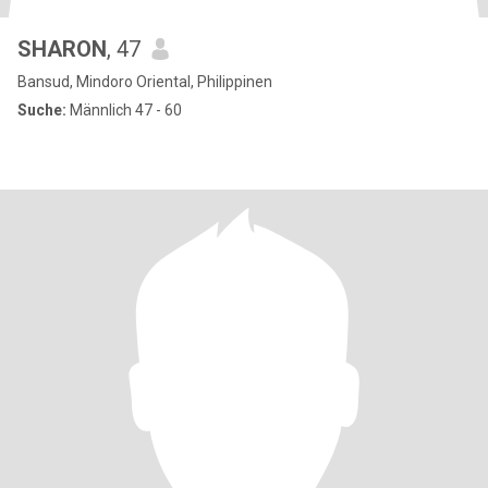
SHARON
, 47
Bansud, Mindoro Oriental, Philippinen
Suche:
Männlich 47 - 60