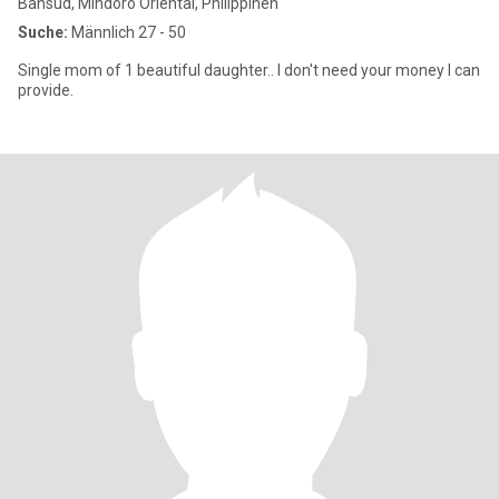
Bansud, Mindoro Oriental, Philippinen
Suche:
Männlich 27 - 50
Single mom of 1 beautiful daughter.. I don't need your money I can
provide.