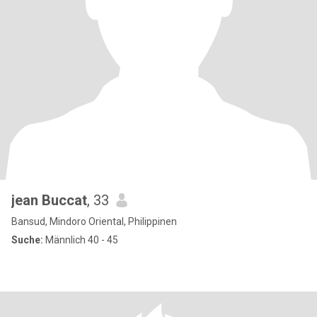
jean Buccat
, 33
Bansud, Mindoro Oriental, Philippinen
Suche:
Männlich 40 - 45