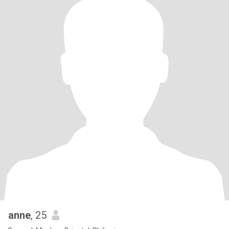
anne
, 25