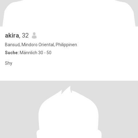
akira
, 32
Bansud, Mindoro Oriental, Philippinen
Suche:
Männlich 30 - 50
Shy