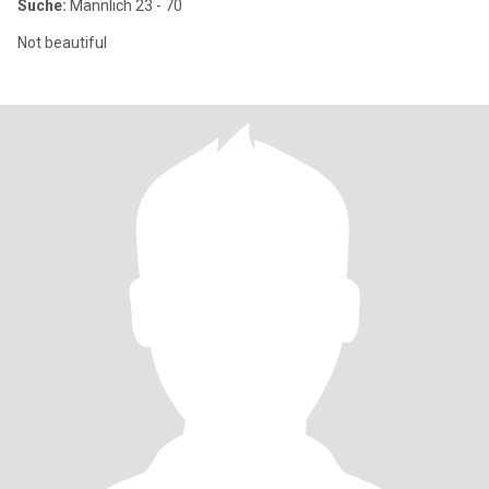
Suche:
Männlich 23 - 70
Not beautiful