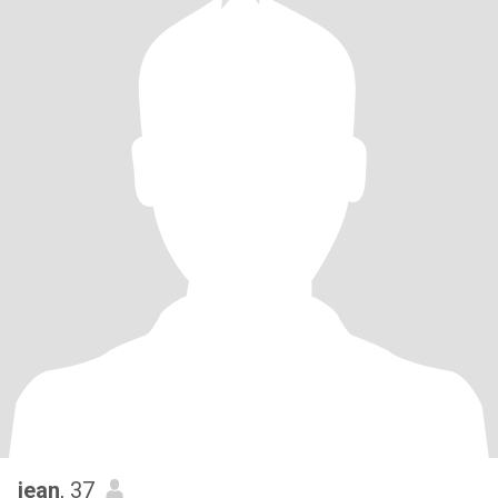
jean
, 37