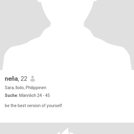
neña
, 22
Sara, Iloilo, Philippinen
Suche:
Männlich 24 - 45
be the best version of yourself.