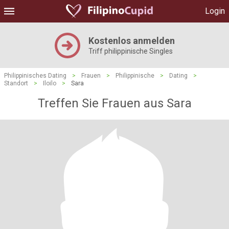
Login
Kostenlos anmelden
Triff philippinische Singles
Philippinisches Dating
>
Frauen
>
Philippinische
>
Dating
>
Standort
>
Iloilo
>
Sara
Treffen Sie Frauen aus Sara