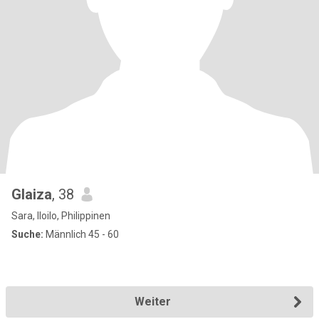
Glaiza
, 38
Sara, Iloilo, Philippinen
Suche:
Männlich 45 - 60
Weiter