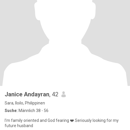
Janice Andayran
, 42
Sara, Iloilo, Philippinen
Suche:
Männlich 38 - 56
I'm family oriented and God fearing ❤️ Seriously looking for my
future husband