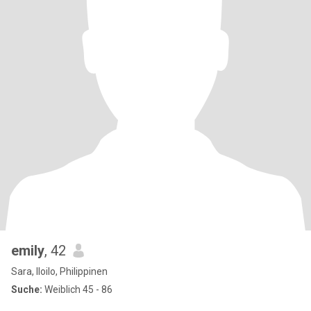
emily
, 42
Sara, Iloilo, Philippinen
Suche:
Weiblich 45 - 86