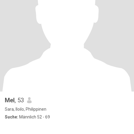
Mel
, 53
Sara, Iloilo, Philippinen
Suche:
Männlich 52 - 69