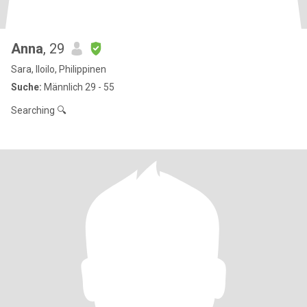
Anna
, 29
Sara, Iloilo, Philippinen
Suche:
Männlich 29 - 55
Searching 🔍