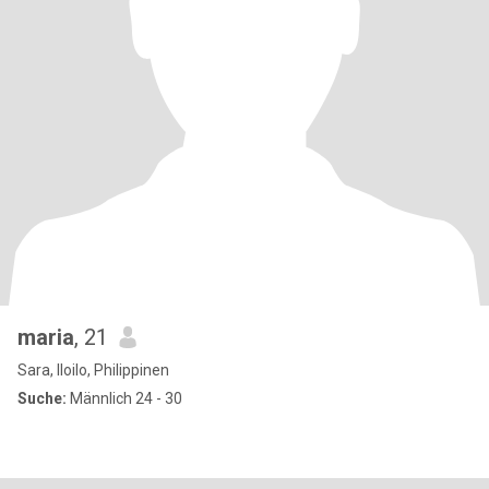
maria
, 21
Sara, Iloilo, Philippinen
Suche:
Männlich 24 - 30