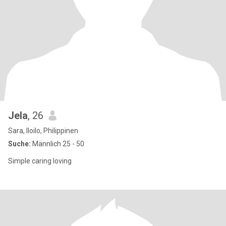
Jela
, 26
Sara, Iloilo, Philippinen
Suche:
Männlich 25 - 50
Simple caring loving