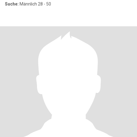
Suche:
Männlich 28 - 50