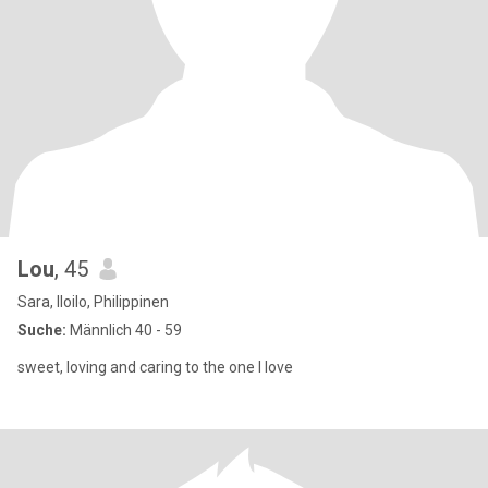
Lou
, 45
Sara, Iloilo, Philippinen
Suche:
Männlich 40 - 59
sweet, loving and caring to the one I love