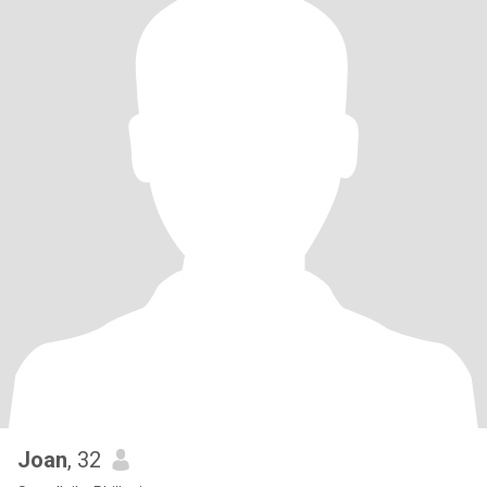
Joan
, 32