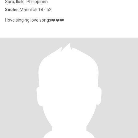
Sara, Iloilo, Philippinen
Suche:
Männlich 18 - 52
I love singing love songs❤️❤️❤️