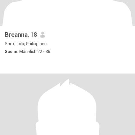
Breanna
, 18
Sara, Iloilo, Philippinen
Suche:
Männlich 22 - 36