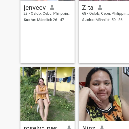
jenveev
Zita
23
•
Oslob, Cebu, Philippinen
68
•
Oslob, Cebu, Philippinen
Suche:
Männlich 26 - 47
Suche:
Männlich 59 - 86
roselyn pestaño
Ninz