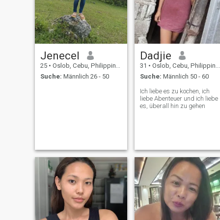
Jenecel
Dadjie
25
•
Oslob, Cebu, Philippinen
31
•
Oslob, Cebu, Philippinen
Suche:
Männlich 26 - 50
Suche:
Männlich 50 - 60
Ich liebe es zu kochen, ich
liebe Abenteuer und ich liebe
es, überall hin zu gehen