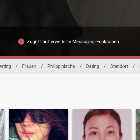
Zugriff auf erweiterte Messaging-Funktionen
Dating
/
Frauen
/
Philippinische
/
Dating
/
Standort
/