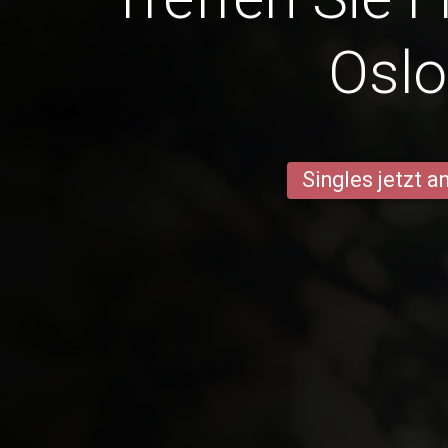
Osl
Singles jetzt 