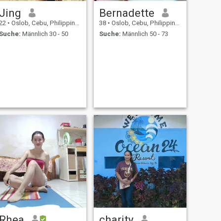
Jing
Bernadette
22
•
Oslob, Cebu, Philippinen
38
•
Oslob, Cebu, Philippinen
Suche:
Männlich 30 - 50
Suche:
Männlich 50 - 73
Rhea
charity