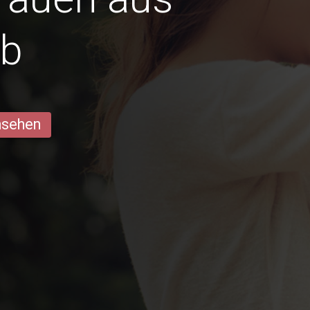
ob
ansehen