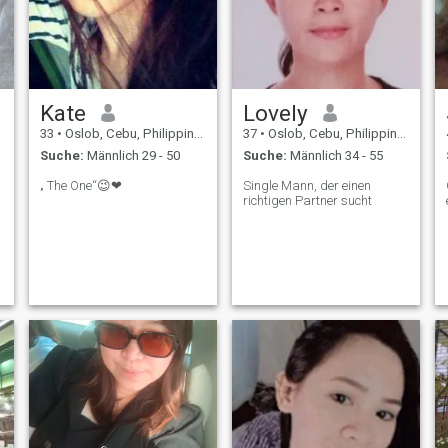
Kate
Lovely
33
•
Oslob, Cebu, Philippinen
37
•
Oslob, Cebu, Philippinen
Suche:
Männlich 29 - 50
Suche:
Männlich 34 - 55
„ The One“😉❤
Single Mann, der einen
richtigen Partner sucht