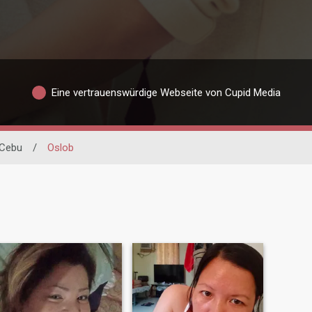
Eine vertrauenswürdige Webseite von Cupid Media
Cebu
/
Oslob