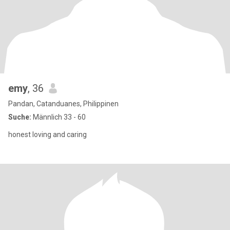
emy
, 36
Pandan, Catanduanes, Philippinen
Suche:
Männlich 33 - 60
honest loving and caring