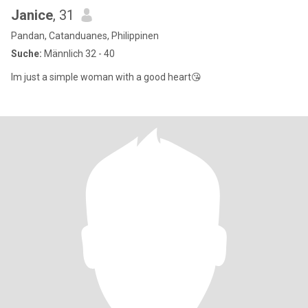
Janice
, 31
Pandan, Catanduanes, Philippinen
Suche:
Männlich 32 - 40
Im just a simple woman with a good heart😘