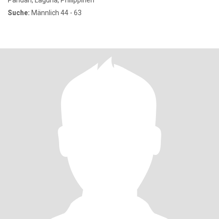
Pandan, Laguna, Philippinen
Suche:
Männlich 44 - 63