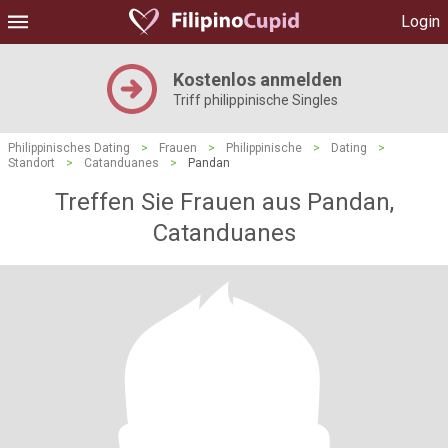
Login
Kostenlos anmelden
Triff philippinische Singles
Philippinisches Dating
>
Frauen
>
Philippinische
>
Dating
>
Standort
>
Catanduanes
>
Pandan
Treffen Sie Frauen aus Pandan,
Catanduanes