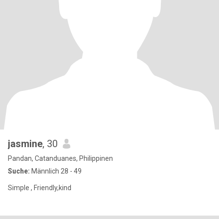
jasmine
, 30
Pandan, Catanduanes, Philippinen
Suche:
Männlich 28 - 49
Simple , Friendly,kind