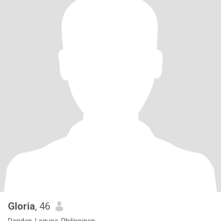
Gloria
, 46