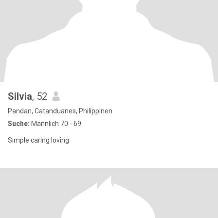
Silvia
, 52
Pandan, Catanduanes, Philippinen
Suche:
Männlich 70 - 69
Simple caring loving