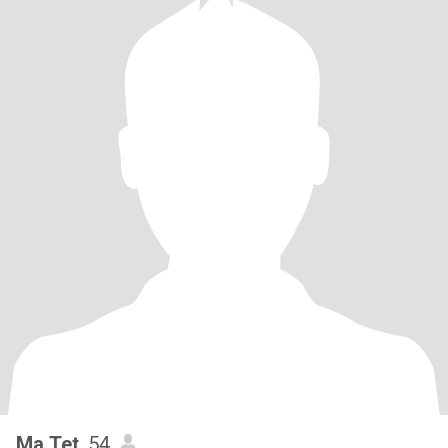
Ma Tet
, 54