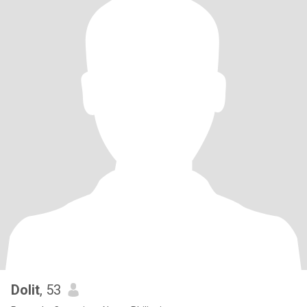
Dolit
, 53