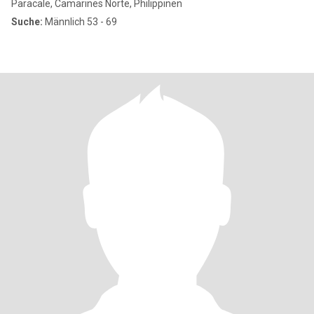
Paracale, Camarines Norte, Philippinen
Suche:
Männlich 53 - 69