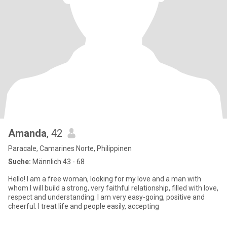
Amanda
, 42
Paracale, Camarines Norte, Philippinen
Suche:
Männlich 43 - 68
Hello! I am a free woman, looking for my love and a man with
whom I will build a strong, very faithful relationship, filled with love,
respect and understanding. I am very easy-going, positive and
cheerful. I treat life and people easily, accepting