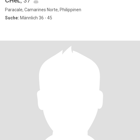
CHeL
, 37
Paracale, Camarines Norte, Philippinen
Suche:
Männlich 36 - 45