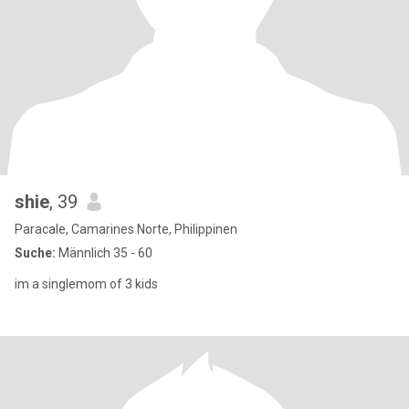
shie
, 39
Paracale, Camarines Norte, Philippinen
Suche:
Männlich 35 - 60
im a singlemom of 3 kids