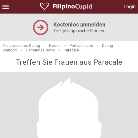
Login
Kostenlos anmelden
Triff philippinische Singles
Philippinisches Dating
>
Frauen
>
Philippinische
>
Dating
>
Standort
>
Camarines Norte
>
Paracale
Treffen Sie Frauen aus Paracale