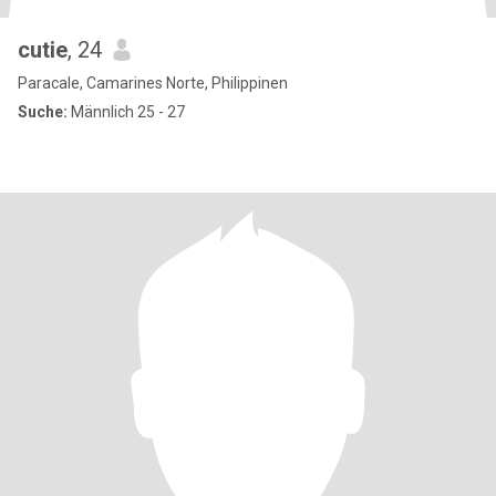
cutie
, 24
Paracale, Camarines Norte, Philippinen
Suche:
Männlich 25 - 27