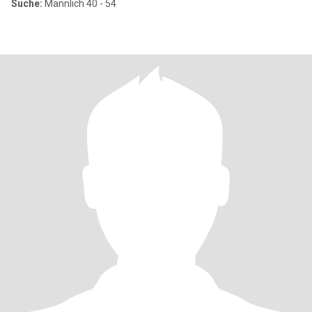
Suche:
Männlich 40 - 54