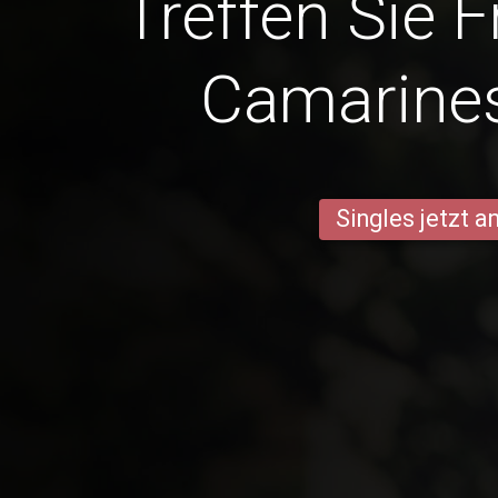
Treffen Sie 
Camarine
Singles jetzt 