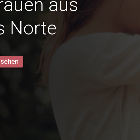
Frauen aus
s Norte
ansehen