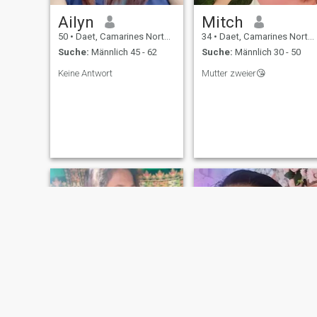
Ailyn
Mitch
50
•
Daet, Camarines Norte, Philippinen
34
•
Daet, Camarines Norte, Philippinen
Suche:
Männlich 45 - 62
Suche:
Männlich 30 - 50
Keine Antwort
Mutter zweier😘