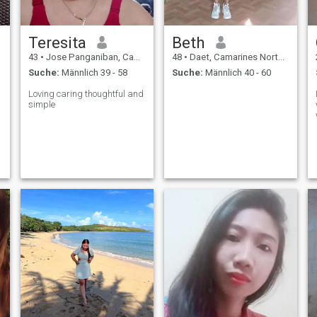
Teresita
Beth
43
•
Jose Panganiban, Camarines Norte, Philippinen
48
•
Daet, Camarines Norte, Philippinen
Suche:
Männlich 39 - 58
Suche:
Männlich 40 - 60
Loving caring thoughtful and
simple