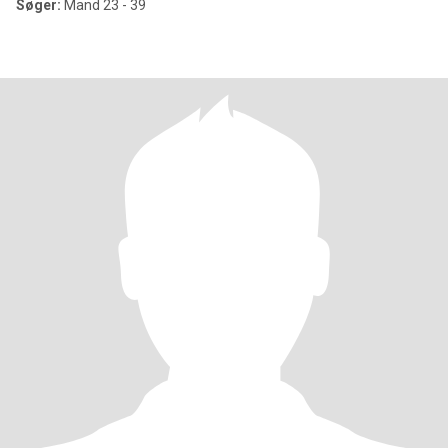
Søger:
Mand 23 - 39