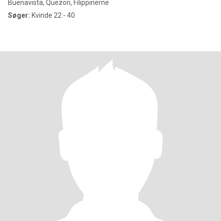
Buenavista, Quezon, Filippinerne
Søger:
Kvinde 22 - 40