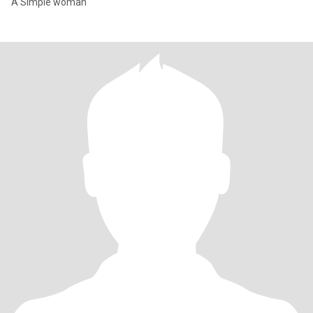
A Simple woman