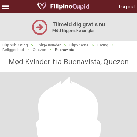
Log ind
Tilmeld dig gratis nu
Mød filippinske singler
Filipinsk Dating
>
Enlige Kvinder
>
Filippinerne
>
Dating
>
Beliggenhed
>
Quezon
>
Buenavista
Mød Kvinder fra Buenavista, Quezon