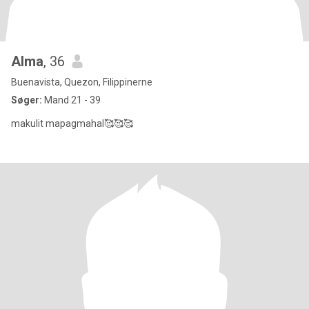
Alma
, 36
Buenavista, Quezon, Filippinerne
Søger:
Mand 21 - 39
makulit mapagmahal🥰🥰🥰