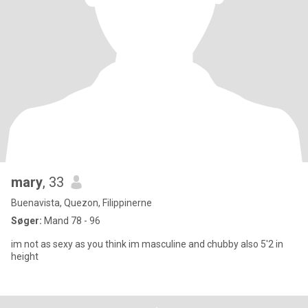
mary
, 33
Buenavista, Quezon, Filippinerne
Søger:
Mand 78 - 96
im not as sexy as you think im masculine and chubby also 5'2 in
height