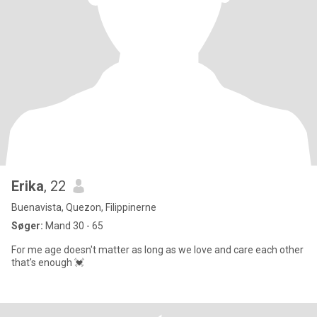
Erika
, 22
Buenavista, Quezon, Filippinerne
Søger:
Mand 30 - 65
For me age doesn't matter as long as we love and care each other
that's enough 💓