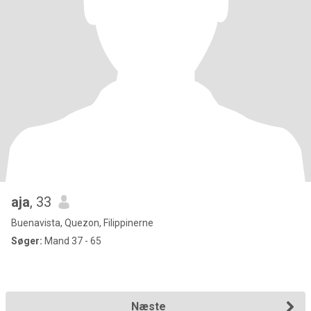
aja
, 33
Buenavista, Quezon, Filippinerne
Søger:
Mand 37 - 65
Næste