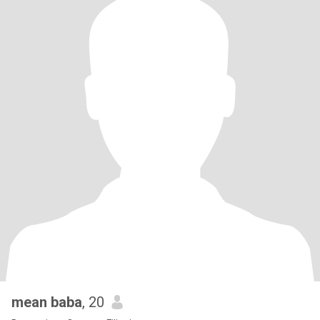
mean baba
, 20