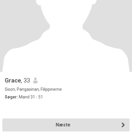
Grace
, 33
Sison, Pangasinan, Filippinerne
Søger:
Mand 31 - 51
Næste