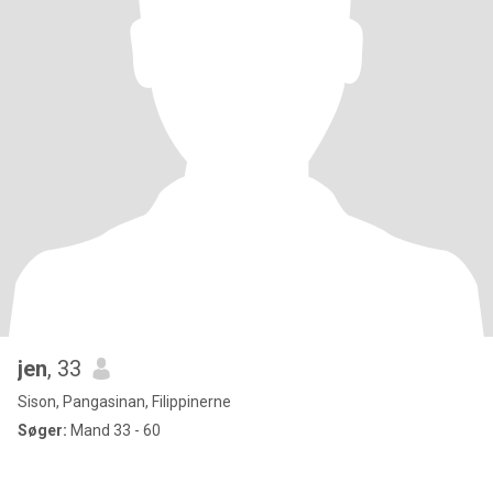
jen
, 33
Sison, Pangasinan, Filippinerne
Søger:
Mand 33 - 60