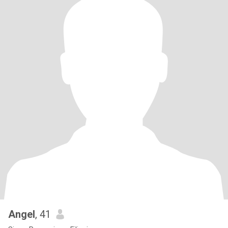
Angel
, 41