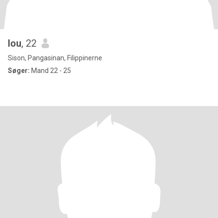
lou
, 22
Sison, Pangasinan, Filippinerne
Søger:
Mand 22 - 25