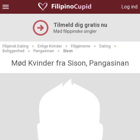
Log ind
Tilmeld dig gratis nu
Mød filippinske singler
Filipinsk Dating
>
Enlige Kvinder
>
Filippinerne
>
Dating
>
Beliggenhed
>
Pangasinan
>
Sison
Mød Kvinder fra Sison, Pangasinan