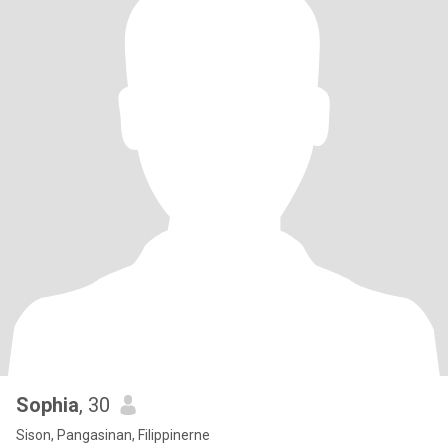
Sophia
, 30
Sison, Pangasinan, Filippinerne