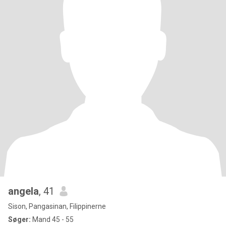
angela
, 41
Sison, Pangasinan, Filippinerne
Søger:
Mand 45 - 55