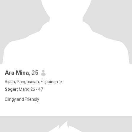
Ara Mina
, 25
Sison, Pangasinan, Filippinerne
Søger:
Mand 26 - 47
Clingy and Friendly