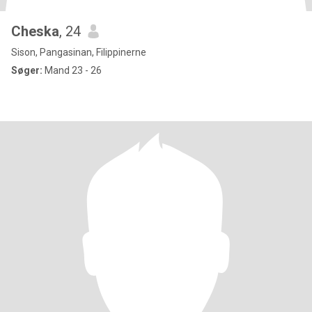
Cheska
, 24
Sison, Pangasinan, Filippinerne
Søger:
Mand 23 - 26