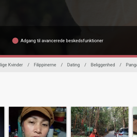
Adgang til avancerede beskedsfunktioner
lige Kvinder
/
Filippinerne
/
Dating
/
Beliggenhed
/
Pang