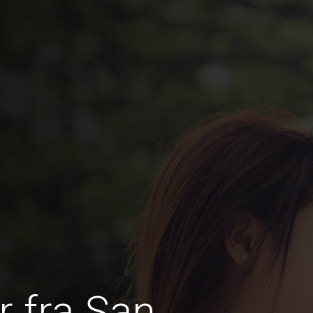
 fra San