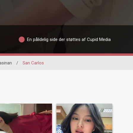
En pålidelig side der støttes af Cupid Media
asinan
/
San Carlos