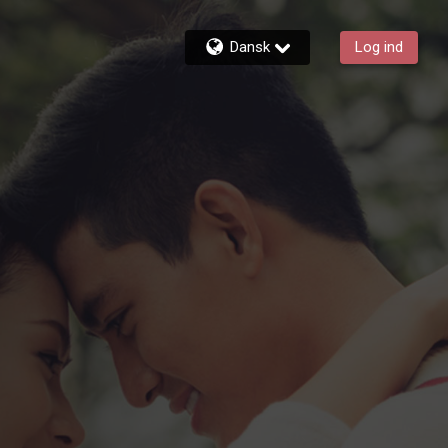
Dansk
Log ind