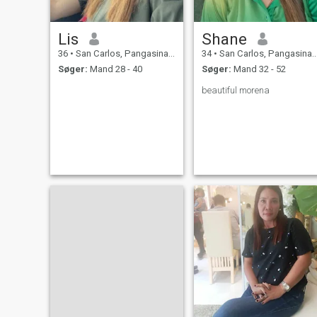
Lis
Shane
36
•
San Carlos, Pangasinan, Filippinerne
34
•
San Carlos, Pangasinan, Filippinerne
Søger:
Mand 28 - 40
Søger:
Mand 32 - 52
beautiful morena