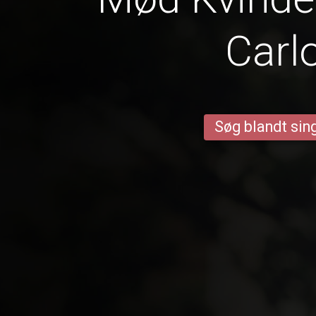
Carl
Søg blandt sing