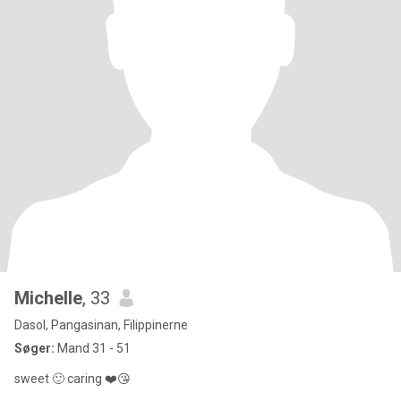
Michelle
, 33
Dasol, Pangasinan, Filippinerne
Søger:
Mand 31 - 51
sweet 🙂 caring ❤️😘