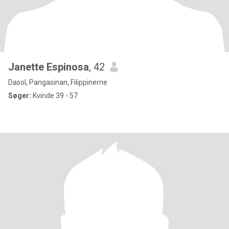
Janette Espinosa
, 42
Dasol, Pangasinan, Filippinerne
Søger:
Kvinde 39 - 57