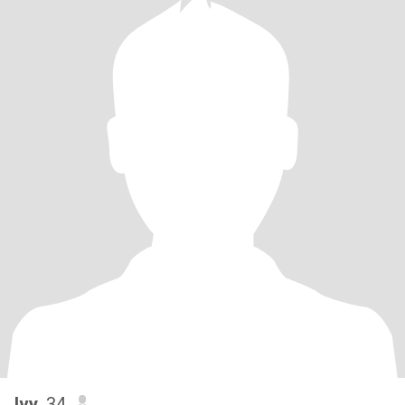
Ivy
, 34