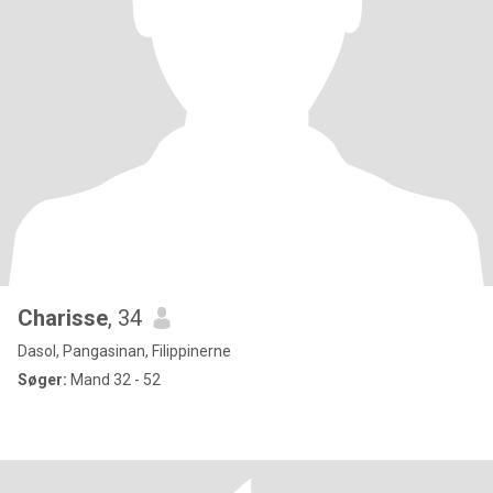
Charisse
, 34
Dasol, Pangasinan, Filippinerne
Søger:
Mand 32 - 52