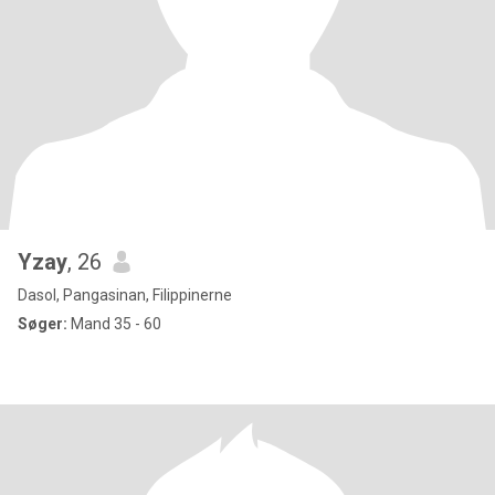
Yzay
, 26
Dasol, Pangasinan, Filippinerne
Søger:
Mand 35 - 60