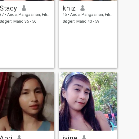
Stacy
khiz
37
•
Anda, Pangasinan, Filippinerne
45
•
Anda, Pangasinan, Filippinerne
Søger:
Mand 35 - 56
Søger:
Mand 40 - 59
Apri
ivine