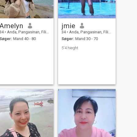
Amelyn
jmie
34
•
Anda, Pangasinan, Filippinerne
34
•
Anda, Pangasinan, Filippinerne
Søger:
Mand 40 - 80
Søger:
Mand 30 - 70
5'4 hieght