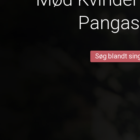
Pangas
Søg blandt sing