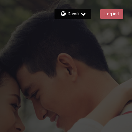
Dansk
Log ind