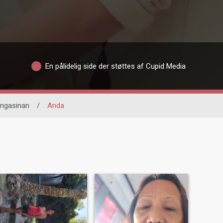
En pålidelig side der støttes af Cupid Media
ngasinan
/
Anda