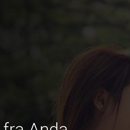
fra Anda,