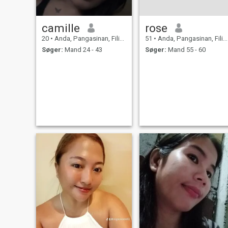
camille
rose
20
•
Anda, Pangasinan, Filippinerne
51
•
Anda, Pangasinan, Filippinerne
Søger:
Mand 24 - 43
Søger:
Mand 55 - 60