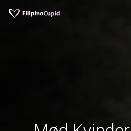
Mød Kvinder 