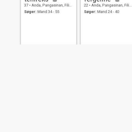
37
•
Anda, Pangasinan, Filippinerne
22
•
Anda, Pangasinan, Filippinerne
Søger:
Mand 34 - 55
Søger:
Mand 24 - 40
Beverly
wilma
35
•
Anda, Pangasinan, Filippinerne
37
•
Anda, Pangasinan, Filippinerne