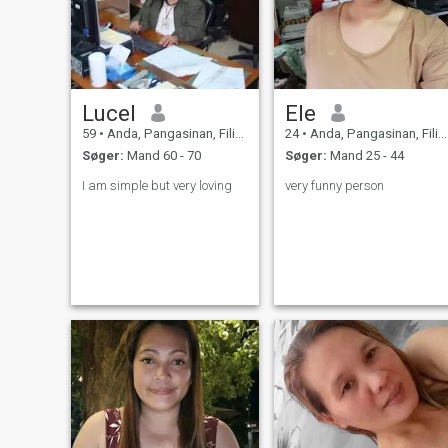
Lucel
Ele
59
•
Anda, Pangasinan, Filippinerne
24
•
Anda, Pangasinan, Filippinerne
Søger:
Mand 60 - 70
Søger:
Mand 25 - 44
I am simple but very loving
very funny person