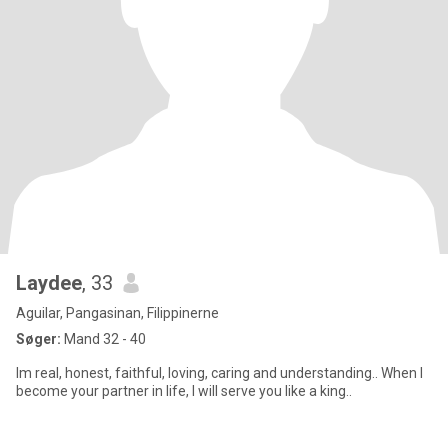
Laydee
, 33
Aguilar, Pangasinan, Filippinerne
Søger:
Mand 32 - 40
Im real, honest, faithful, loving, caring and understanding.. When I
become your partner in life, I will serve you like a king..