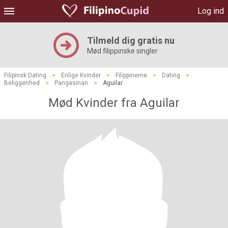
Log ind
Tilmeld dig gratis nu
Mød filippinske singler
Filipinsk Dating
>
Enlige Kvinder
>
Filippinerne
>
Dating
>
Beliggenhed
>
Pangasinan
>
Aguilar
Mød Kvinder fra Aguilar