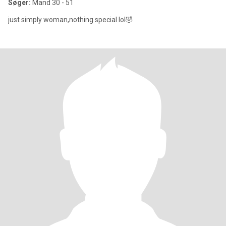
Søger:
Mand 30 - 51
just simply woman,nothing special lol🤣