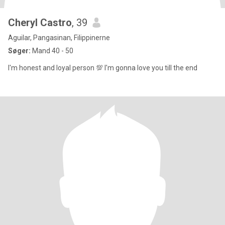
Cheryl Castro
, 39
Aguilar, Pangasinan, Filippinerne
Søger:
Mand 40 - 50
I'm honest and loyal person 💯 I'm gonna love you till the end