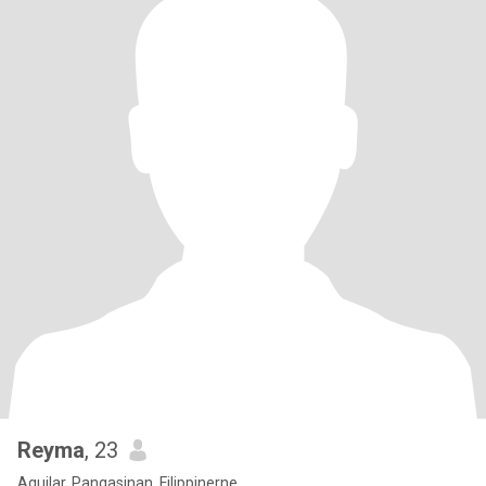
Reyma
, 23
Aguilar, Pangasinan, Filippinerne