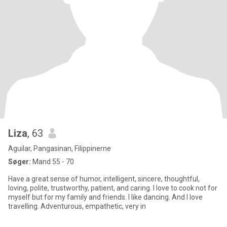
Liza
, 63
Aguilar, Pangasinan, Filippinerne
Søger:
Mand 55 - 70
Have a great sense of humor, intelligent, sincere, thoughtful,
loving, polite, trustworthy, patient, and caring. I love to cook not for
myself but for my family and friends. I like dancing. And I love
travelling. Adventurous, empathetic, very in