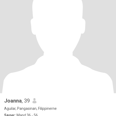
Joanna
, 39
Aguilar, Pangasinan, Filippinerne
Søger:
Mand 36 - 56